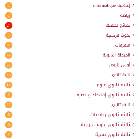
إعلامية
informatique
2
رياضة
2
نصائح لطفلك
24
بحوث فرنسية
7
متفرقات
4
المرحلة الثانوية
49
أولى ثانوي
22
ثانية ثانوي
13
ثانية ثانوي علوم
11
ثانية ثانوي إقتصاد و تصرف
2
ثالثة ثانوي
12
ثالثة ثانوي رياضيات
8
ثالثة ثانوي علوم تجريبية
3
ثالثة ثانوي تقنية
1