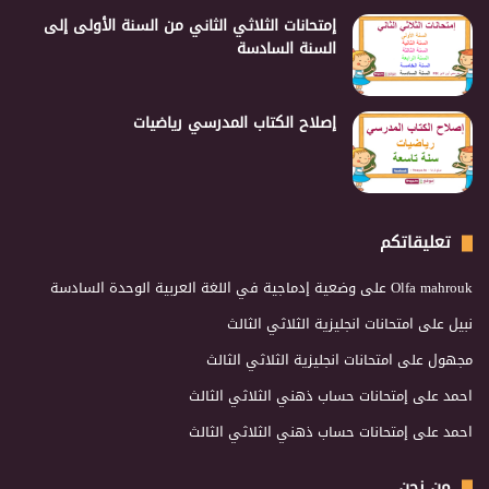
إمتحانات الثلاثي الثاني من السنة الأولى إلى
السنة السادسة
إصلاح الكتاب المدرسي رياضيات
تعليقاتكم
Olfa mahrouk
على
وضعية إدماجية في اللغة العربية الوحدة السادسة
نبيل
على
امتحانات انجليزية الثلاثي الثالث
مجهول
على
امتحانات انجليزية الثلاثي الثالث
احمد
على
إمتحانات حساب ذهني الثلاثي الثالث
احمد
على
إمتحانات حساب ذهني الثلاثي الثالث
من نحن