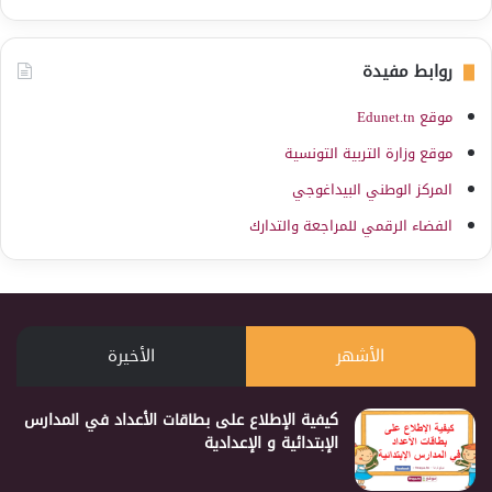
روابط مفيدة
موقع Edunet.tn
موقع وزارة التربية التونسية
المركز الوطني البيداغوجي
الفضاء الرقمي للمراجعة والتدارك
الأشهر
الأخيرة
كيفية الإطلاع على بطاقات الأعداد في المدارس
الإبتدائية و الإعدادية