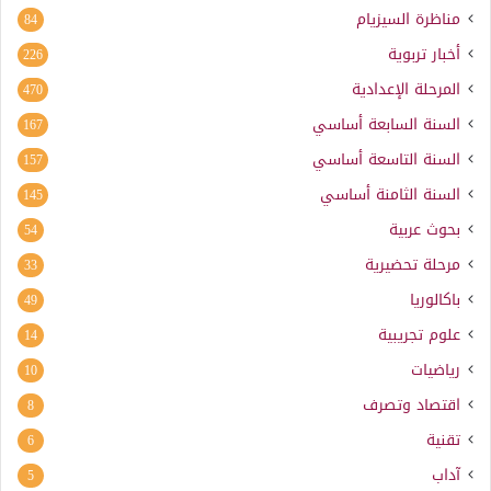
مناظرة السيزيام
84
أخبار تربوية
226
المرحلة الإعدادية
470
السنة السابعة أساسي
167
السنة التاسعة أساسي
157
السنة الثامنة أساسي
145
بحوث عربية
54
مرحلة تحضيرية
33
باكالوريا
49
علوم تجريبية
14
رياضيات
10
اقتصاد وتصرف
8
تقنية
6
آداب
5