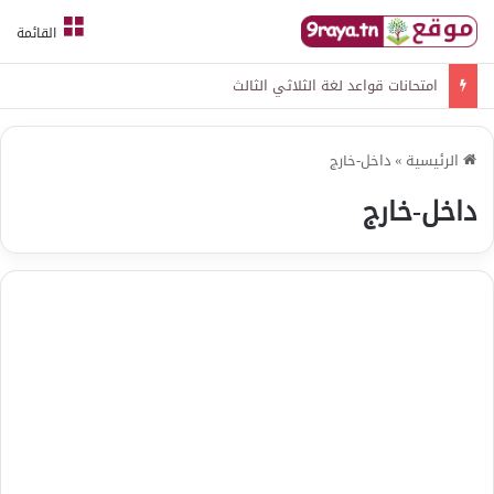
القائمة
امتحانات قواعد لغة الثلاثي الثالث
الرئيسية
»
داخل-خارج
داخل-خارج