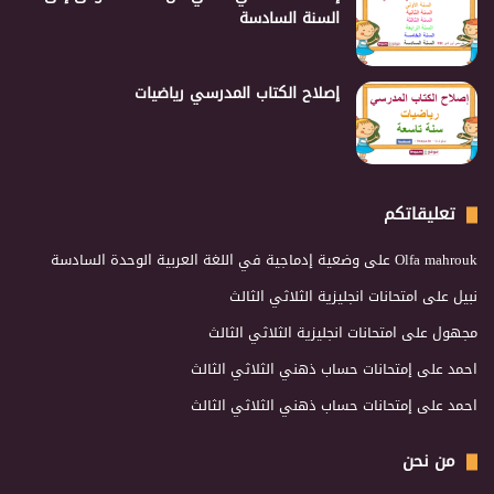
السنة السادسة
إصلاح الكتاب المدرسي رياضيات
تعليقاتكم
Olfa mahrouk
على
وضعية إدماجية في اللغة العربية الوحدة السادسة
نبيل
على
امتحانات انجليزية الثلاثي الثالث
مجهول
على
امتحانات انجليزية الثلاثي الثالث
احمد
على
إمتحانات حساب ذهني الثلاثي الثالث
احمد
على
إمتحانات حساب ذهني الثلاثي الثالث
من نحن