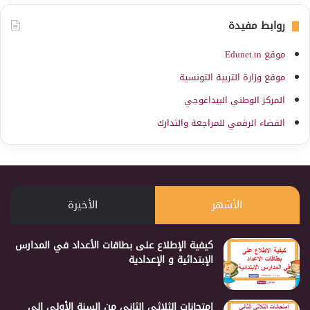
روابط مفيدة
موقع Edunet.tn
موقع وزارة التربية التونسية
المركز الوطني البيداغوجي
الفضاء الرقمي للمراجعة والتدارك
الأشهر
الأخيرة
كيفية الإطلاع على بطاقات الأعداد في المدارس
الإبتدائية و الإعدادية
إمتحانات الثلاثي الثاني من السنة الأولى إلى