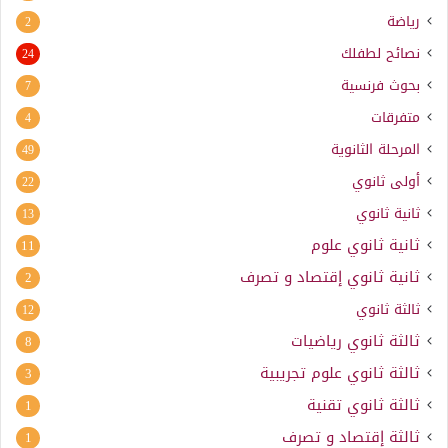
رياضة
2
نصائح لطفلك
24
بحوث فرنسية
7
متفرقات
4
المرحلة الثانوية
49
أولى ثانوي
22
ثانية ثانوي
13
ثانية ثانوي علوم
11
ثانية ثانوي إقتصاد و تصرف
2
ثالثة ثانوي
12
ثالثة ثانوي رياضيات
8
ثالثة ثانوي علوم تجريبية
3
ثالثة ثانوي تقنية
1
ثالثة إقتصاد و تصرف
1