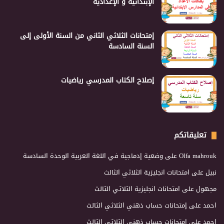
الإبتدائية و الإعدادية
إمتحانات الثلاثي الثاني من السنة الأولى إلى
السنة السادسة
إصلاح الكتاب المدرسي رياضيات
تعليقاتكم
Olfa mahrouk
على
وضعية إدماجية في اللغة العربية الوحدة السادسة
نبيل
على
امتحانات انجليزية الثلاثي الثالث
مجهول
على
امتحانات انجليزية الثلاثي الثالث
احمد
على
إمتحانات حساب ذهني الثلاثي الثالث
احمد
على
إمتحانات حساب ذهني الثلاثي الثالث