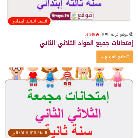
السنة الثالثة ابتدائي
موقع قراية
0
51٬946
إمتحانات جميع المواد الثلاثي الثاني
تصفح المرجع »
السنة الثانية ابتدائي