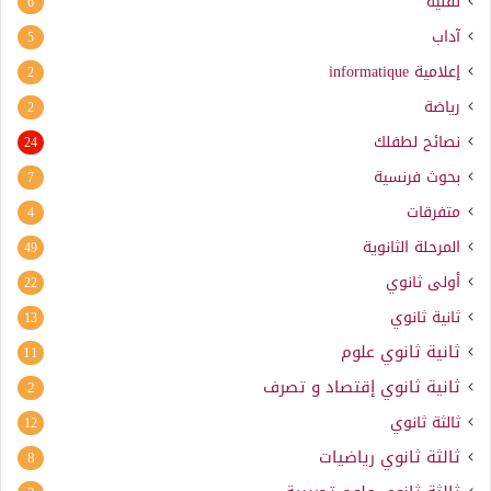
تقنية
6
آداب
5
إعلامية
informatique
2
رياضة
2
نصائح لطفلك
24
بحوث فرنسية
7
متفرقات
4
المرحلة الثانوية
49
أولى ثانوي
22
ثانية ثانوي
13
ثانية ثانوي علوم
11
ثانية ثانوي إقتصاد و تصرف
2
ثالثة ثانوي
12
ثالثة ثانوي رياضيات
8