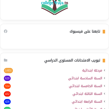
تابعنا على فيسبوك
تبويب الامتحانات المستوى الدراسي
مرحلة ابتدائية
1٬951
السنة السادسة ابتدائي
620
السنة الخامسة ابتدائي
514
السنة الثالثة ابتدائي
432
السنة الرابعة ابتدائي
426