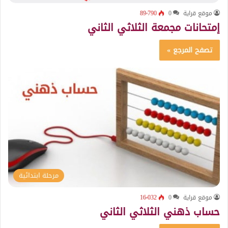
موقع قراية
0
89٬790
إمتحانات مجمعة الثلاثي الثاني
تصفح المرجع »
مرحلة ابتدائية
موقع قراية
0
16٬032
حساب ذهني الثلاثي الثاني