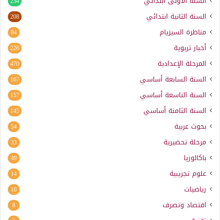
السنة الأولى ابتدائي
234
السنة الثانية ابتدائي
208
مناظرة السيزيام
84
أخبار تربوية
226
المرحلة الإعدادية
470
السنة السابعة أساسي
167
السنة التاسعة أساسي
157
السنة الثامنة أساسي
145
بحوث عربية
54
مرحلة تحضيرية
33
باكالوريا
49
علوم تجريبية
14
رياضيات
10
اقتصاد وتصرف
8