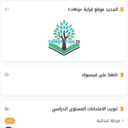
الجديد موقع قراية Collège
تابعنا على فيسبوك
تبويب الامتحانات المستوى الدراسي
مرحلة ابتدائية
1٬951