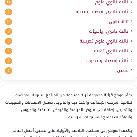
ثانية ثانوي علوم
11
ثانية ثانوي إقتصاد و تصرف
2
ثالثة ثانوي
12
ثالثة ثانوي رياضيات
8
ثالثة ثانوي علوم تجريبية
3
ثالثة ثانوي تقنية
1
ثالثة إقتصاد و تصرف
1
قصص
1
يوفّر موقع
قراية
مجموعة ثرية ومتنوّعة من المراجع التربوية الموجّهة
لتلاميذ المرحلة الابتدائية والإعدادية والثانوية، تشمل الامتحانات والتقييمات
والتمارين، إضافة إلى فروض المراقبة والفروض التأليفية والدروس
والملخّصات لجميع المستويات الدراسية.
يهدف الموقع إلى مساعدة التلاميذ والأولياء على تحقيق أفضل النتائج