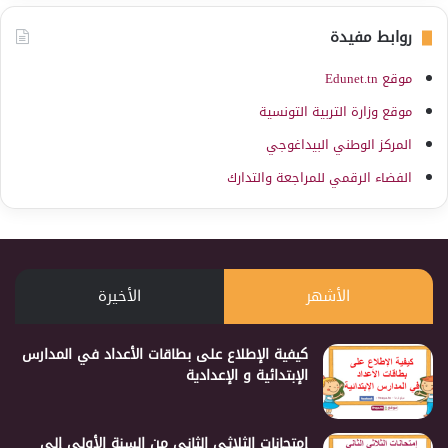
روابط مفيدة
موقع Edunet.tn
موقع وزارة التربية التونسية
المركز الوطني البيداغوجي
الفضاء الرقمي للمراجعة والتدارك
الأشهر
الأخيرة
كيفية الإطلاع على بطاقات الأعداد في المدارس
الإبتدائية و الإعدادية
إمتحانات الثلاثي الثاني من السنة الأولى إلى