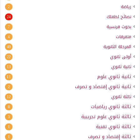
رياضة
2
نصائح لطفلك
24
بحوث فرنسية
7
متفرقات
4
المرحلة الثانوية
49
أولى ثانوي
22
ثانية ثانوي
13
ثانية ثانوي علوم
11
ثانية ثانوي إقتصاد و تصرف
2
ثالثة ثانوي
12
ثالثة ثانوي رياضيات
8
ثالثة ثانوي علوم تجريبية
3
ثالثة ثانوي تقنية
1
ثالثة إقتصاد و تصرف
1