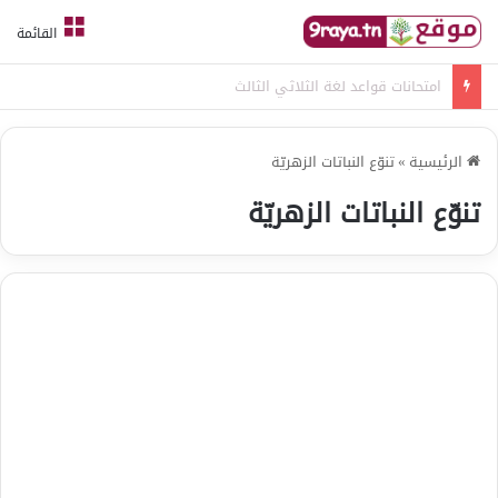
القائمة
امتحانات قواعد لغة الثلاثي الثالث
الرئيسية
»
تنوّع النباتات الزهريّة
تنوّع النباتات الزهريّة