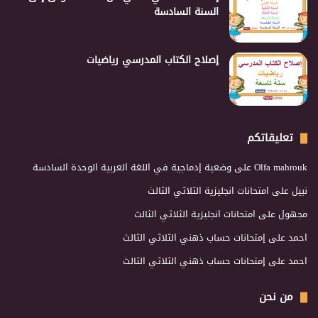
السنة السادسة
إصلاح الكتاب المدرسي رياضيات
تعليقاتكم
Olfa mahrouk
على
وضعية إدماجية في اللغة العربية الوحدة السادسة
نبيل
على
امتحانات انجليزية الثلاثي الثالث
مجهول
على
امتحانات انجليزية الثلاثي الثالث
احمد
على
إمتحانات حساب ذهني الثلاثي الثالث
احمد
على
إمتحانات حساب ذهني الثلاثي الثالث
من نحن