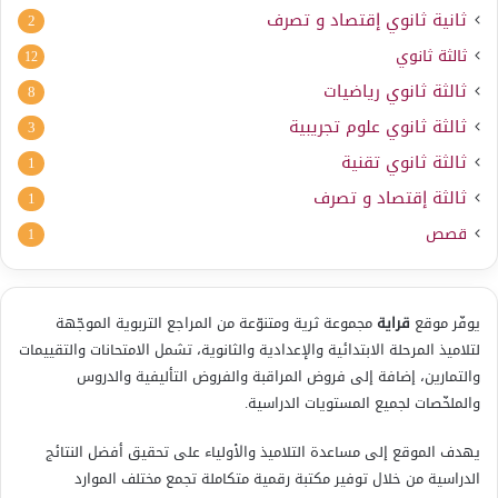
ثانية ثانوي إقتصاد و تصرف
2
ثالثة ثانوي
12
ثالثة ثانوي رياضيات
8
ثالثة ثانوي علوم تجريبية
3
ثالثة ثانوي تقنية
1
ثالثة إقتصاد و تصرف
1
قصص
1
يوفّر موقع
قراية
مجموعة ثرية ومتنوّعة من المراجع التربوية الموجّهة
لتلاميذ المرحلة الابتدائية والإعدادية والثانوية، تشمل الامتحانات والتقييمات
والتمارين، إضافة إلى فروض المراقبة والفروض التأليفية والدروس
والملخّصات لجميع المستويات الدراسية.
يهدف الموقع إلى مساعدة التلاميذ والأولياء على تحقيق أفضل النتائج
الدراسية من خلال توفير مكتبة رقمية متكاملة تجمع مختلف الموارد