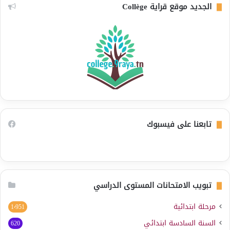
الجديد موقع قراية Collège
تابعنا على فيسبوك
تبويب الامتحانات المستوى الدراسي
مرحلة ابتدائية
1٬951
السنة السادسة ابتدائي
620