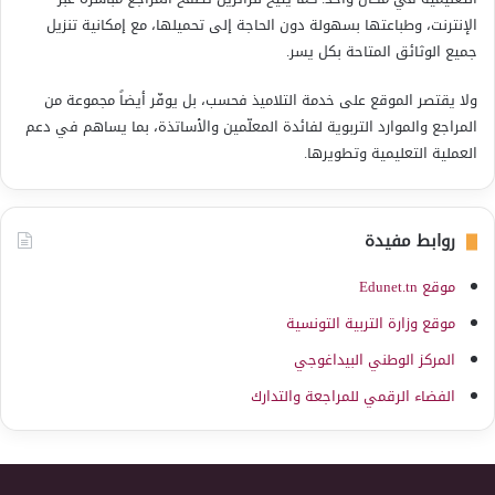
الإنترنت، وطباعتها بسهولة دون الحاجة إلى تحميلها، مع إمكانية تنزيل
جميع الوثائق المتاحة بكل يسر.
ولا يقتصر الموقع على خدمة التلاميذ فحسب، بل يوفّر أيضاً مجموعة من
المراجع والموارد التربوية لفائدة المعلّمين والأساتذة، بما يساهم في دعم
العملية التعليمية وتطويرها.
روابط مفيدة
موقع Edunet.tn
موقع وزارة التربية التونسية
المركز الوطني البيداغوجي
الفضاء الرقمي للمراجعة والتدارك