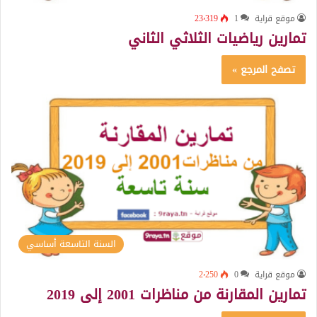
موقع قراية
1
23٬319
تمارين رياضيات الثلاثي الثاني
تصفح المرجع »
السنة التاسعة أساسي
موقع قراية
0
2٬250
تمارين المقارنة من مناظرات 2001 إلى 2019