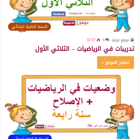
السنة الثانية ابتدائي
موقع قراية
0
8٬727
تدريبات في الرياضيات – الثلاثي الأول
تصفح المرجع »
السنة الرابعة ابتدائي