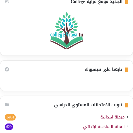
الجديد موقع قراية Collège
تابعنا على فيسبوك
تبويب الامتحانات المستوى الدراسي
مرحلة ابتدائية
1٬951
السنة السادسة ابتدائي
620