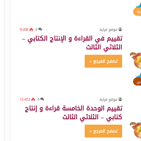
ية
موقع قراية
0
9٬208
تقييم في القراءة و الإنتاج الكتابي –
الثلاثي الثالث
تصفح المرجع »
ئي
موقع قراية
0
11٬453
تقييم الوحدة الخامسة قراءة و إنتاج
كتابي – الثلاثي الثالث
تصفح المرجع »