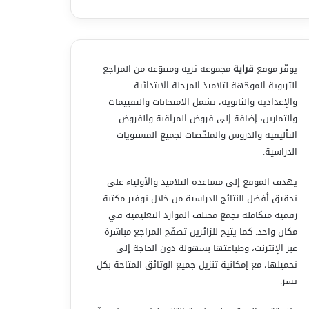
يوفّر موقع
قراية
مجموعة ثرية ومتنوّعة من المراجع
التربوية الموجّهة لتلاميذ المرحلة الابتدائية
والإعدادية والثانوية، تشمل الامتحانات والتقييمات
والتمارين، إضافة إلى فروض المراقبة والفروض
التأليفية والدروس والملخّصات لجميع المستويات
الدراسية.
يهدف الموقع إلى مساعدة التلاميذ والأولياء على
تحقيق أفضل النتائج الدراسية من خلال توفير مكتبة
رقمية متكاملة تجمع مختلف الموارد التعليمية في
مكان واحد. كما يتيح للزائرين تصفّح المراجع مباشرة
عبر الإنترنت، وطباعتها بسهولة دون الحاجة إلى
تحميلها، مع إمكانية تنزيل جميع الوثائق المتاحة بكل
يسر.