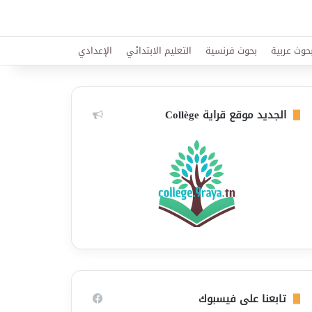
حوث عربية
بحوث فرنسية
التعليم الابتدائي
الإعدادي
الجديد موقع قراية Collège
تابعنا على فيسبوك