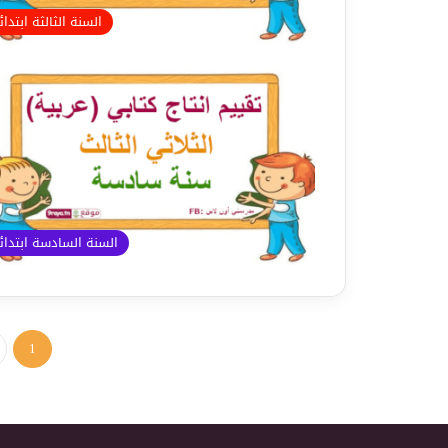
السنة الثالثة ابتدا
السنة السادسة ابتدا
1