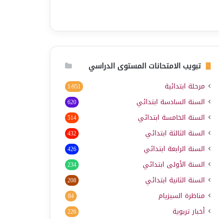
تبويب الامتحانات المستوى الدراسي
مرحلة ابتدائية
1٬951
السنة السادسة ابتدائي
620
السنة الخامسة ابتدائي
514
السنة الثالثة ابتدائي
432
السنة الرابعة ابتدائي
426
السنة الأولى ابتدائي
234
السنة الثانية ابتدائي
208
مناظرة السيزيام
84
أخبار تربوية
226