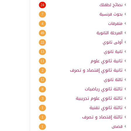
نصائح لطفلك
24
بحوث فرنسية
7
متفرقات
4
المرحلة الثانوية
49
أولى ثانوي
22
ثانية ثانوي
13
ثانية ثانوي علوم
11
ثانية ثانوي إقتصاد و تصرف
2
ثالثة ثانوي
12
ثالثة ثانوي رياضيات
8
ثالثة ثانوي علوم تجريبية
3
ثالثة ثانوي تقنية
1
ثالثة إقتصاد و تصرف
1
قصص
1