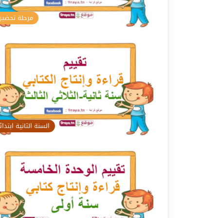
مرحلة تحضير
السنة الثانية ابتدا