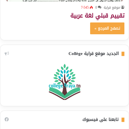
موقع قراية
0
7٬545
تقييم قبلي لغة عربية
تصفح المرجع »
الجديد موقع قراية Collège
تابعنا على فيسبوك