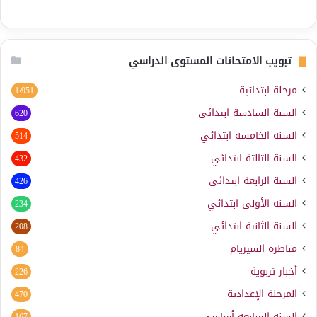
تبويب الامتحانات المستوى الدراسي
مرحلة ابتدائية
1٬951
السنة السادسة ابتدائي
620
السنة الخامسة ابتدائي
514
السنة الثالثة ابتدائي
432
السنة الرابعة ابتدائي
426
السنة الأولى ابتدائي
234
السنة الثانية ابتدائي
208
مناظرة السيزيام
84
أخبار تربوية
226
المرحلة الإعدادية
470
السنة السابعة أساسي
167