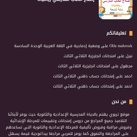
تعليقاتكم
Olfa mahrouk
على
وضعية إدماجية في اللغة العربية الوحدة السادسة
نبيل
على
امتحانات انجليزية الثلاثي الثالث
مجهول
على
امتحانات انجليزية الثلاثي الثالث
احمد
على
إمتحانات حساب ذهني الثلاثي الثالث
احمد
على
إمتحانات حساب ذهني الثلاثي الثالث
من نحن
موقع تربوي يهتم بالحياة المدرسية الإعدادية والثانوية حيث يوفر لأبنائنا
التلاميذ جميع المراجع من دروس إمتحانات وتقييمات للمرحلة الإبتدائية
وفروض مراقبة وفروض تأليفية للمرحلة الإعدادية والثانوية التي تساعدهم
على المراجعة والتفوق كما يوفر للمربي مراجعا بيداغوجية قيمة يسهل