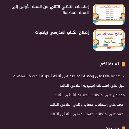
إمتحانات الثلاثي الثاني من السنة الأولى إلى
السنة السادسة
إصلاح الكتاب المدرسي رياضيات
تعليقاتكم
Olfa mahrouk
على
وضعية إدماجية في اللغة العربية الوحدة السادسة
نبيل
على
امتحانات انجليزية الثلاثي الثالث
مجهول
على
امتحانات انجليزية الثلاثي الثالث
احمد
على
إمتحانات حساب ذهني الثلاثي الثالث
احمد
على
إمتحانات حساب ذهني الثلاثي الثالث
من نحن