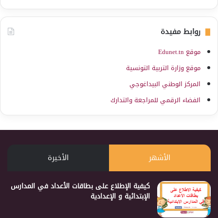
روابط مفيدة
موقع Edunet.tn
موقع وزارة التربية التونسية
المركز الوطني البيداغوجي
الفضاء الرقمي للمراجعة والتدارك
الأشهر
الأخيرة
كيفية الإطلاع على بطاقات الأعداد في المدارس
الإبتدائية و الإعدادية