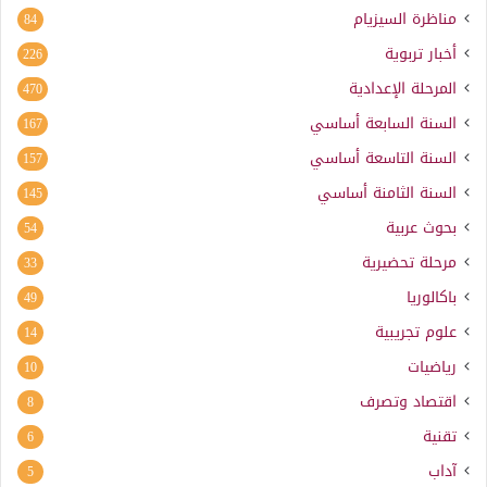
مناظرة السيزيام
84
أخبار تربوية
226
المرحلة الإعدادية
470
السنة السابعة أساسي
167
السنة التاسعة أساسي
157
السنة الثامنة أساسي
145
بحوث عربية
54
مرحلة تحضيرية
33
باكالوريا
49
علوم تجريبية
14
رياضيات
10
اقتصاد وتصرف
8
تقنية
6
آداب
5