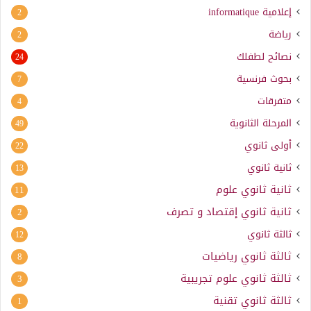
إعلامية
informatique
2
رياضة
2
نصائح لطفلك
24
بحوث فرنسية
7
متفرقات
4
المرحلة الثانوية
49
أولى ثانوي
22
ثانية ثانوي
13
ثانية ثانوي علوم
11
ثانية ثانوي إقتصاد و تصرف
2
ثالثة ثانوي
12
ثالثة ثانوي رياضيات
8
ثالثة ثانوي علوم تجريبية
3
ثالثة ثانوي تقنية
1