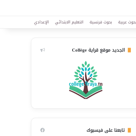
حوث عربية
بحوث فرنسية
التعليم الابتدائي
الإعدادي
الجديد موقع قراية Collège
تابعنا على فيسبوك