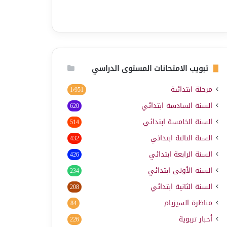
تبويب الامتحانات المستوى الدراسي
مرحلة ابتدائية
1٬951
السنة السادسة ابتدائي
620
السنة الخامسة ابتدائي
514
السنة الثالثة ابتدائي
432
السنة الرابعة ابتدائي
426
السنة الأولى ابتدائي
234
السنة الثانية ابتدائي
208
مناظرة السيزيام
84
أخبار تربوية
226