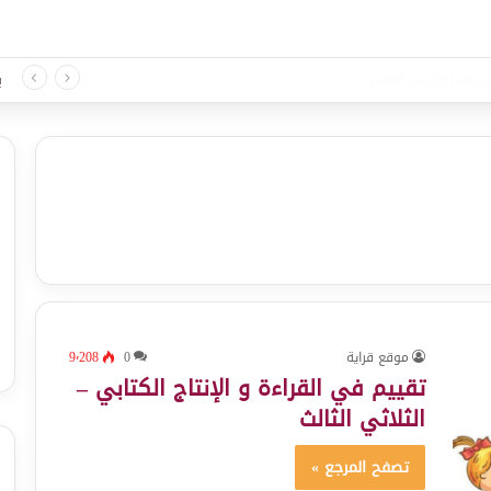
 لغة الثلاثي الثالث
ب
موقع قراية
0
9٬208
تقييم في القراءة و الإنتاج الكتابي –
الثلاثي الثالث
تصفح المرجع »