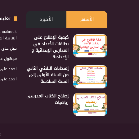
تعليق
الأشهر
الأخيرة
a mahrouk
كيفية الإطلاع على
العربية ا
بطاقات الأعداد في
نبيل
على
المدارس الإبتدائية و
الإعدادية
مجهول
عل
إمتحانات الثلاثي الثاني
احمد
على
من السنة الأولى إلى
احمد
على
السنة السادسة
إصلاح الكتاب المدرسي
رياضيات
2026 نجمع 