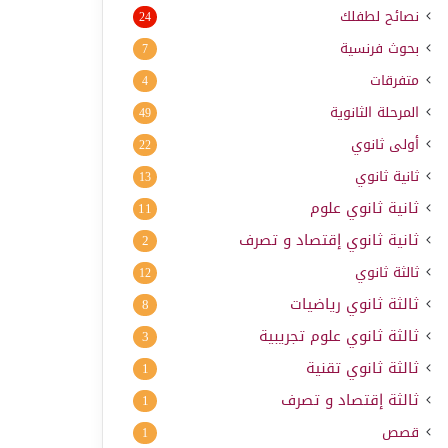
نصائح لطفلك
24
بحوث فرنسية
7
متفرقات
4
المرحلة الثانوية
49
أولى ثانوي
22
ثانية ثانوي
13
ثانية ثانوي علوم
11
ثانية ثانوي إقتصاد و تصرف
2
ثالثة ثانوي
12
ثالثة ثانوي رياضيات
8
ثالثة ثانوي علوم تجريبية
3
ثالثة ثانوي تقنية
1
ثالثة إقتصاد و تصرف
1
قصص
1