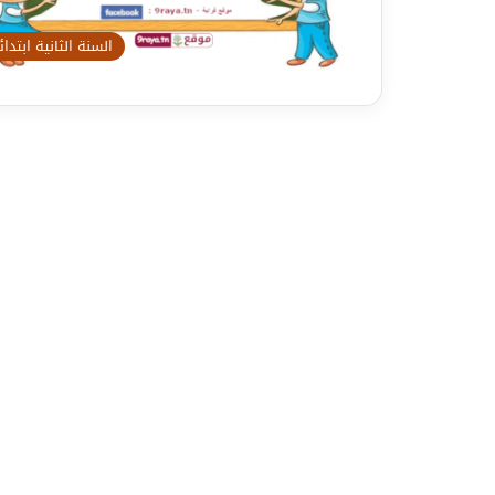
السنة الثانية ابتدا