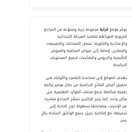
يوفّر موقع
قراية
مجموعة ثرية ومتنوّعة من المراجع
التربوية الموجّهة لتلاميذ المرحلة الابتدائية
والإعدادية والثانوية، تشمل الامتحانات والتقييمات
والتمارين، إضافة إلى فروض المراقبة والفروض
التأليفية والدروس والملخّصات لجميع المستويات
الدراسية.
يهدف الموقع إلى مساعدة التلاميذ والأولياء على
تحقيق أفضل النتائج الدراسية من خلال توفير مكتبة
رقمية متكاملة تجمع مختلف الموارد التعليمية في
مكان واحد. كما يتيح للزائرين تصفّح المراجع مباشرة
عبر الإنترنت، وطباعتها بسهولة دون الحاجة إلى
تحميلها، مع إمكانية تنزيل جميع الوثائق المتاحة بكل
يسر.