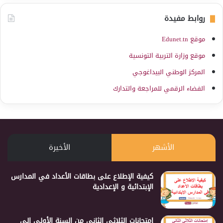
روابط مفيدة
موقع Edunet.tn
موقع وزارة التربية التونسية
المركز الوطني البيداغوجي
الفضاء الرقمي للمراجعة والتدارك
الأشهر
الأخيرة
كيفية الإطلاع على بطاقات الأعداد في المدارس
الإبتدائية و الإعدادية
إمتحانات الثلاثي الثاني من السنة الأولى إلى