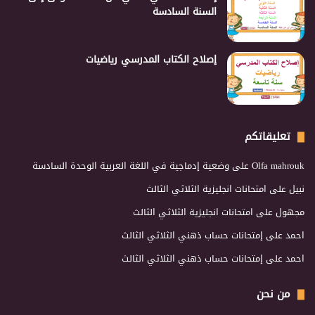
السنة السادسة
إصلاح الكتاب المدرسي رياضيات
تعليقاتكم
Olfa mahrouk
على
وضعية إدماجية في اللغة العربية الوحدة السادسة
نبيل
على
امتحانات انجليزية الثلاثي الثالث
مجهول
على
امتحانات انجليزية الثلاثي الثالث
احمد
على
إمتحانات حساب ذهني الثلاثي الثالث
احمد
على
إمتحانات حساب ذهني الثلاثي الثالث
من نحن