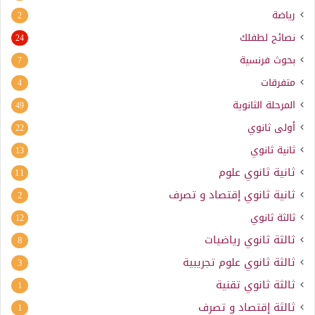
رياضة
2
نصائح لطفلك
24
بحوث فرنسية
7
متفرقات
4
المرحلة الثانوية
49
أولى ثانوي
22
ثانية ثانوي
13
ثانية ثانوي علوم
11
ثانية ثانوي إقتصاد و تصرف
2
ثالثة ثانوي
12
ثالثة ثانوي رياضيات
8
ثالثة ثانوي علوم تجريبية
3
ثالثة ثانوي تقنية
1
ثالثة إقتصاد و تصرف
1