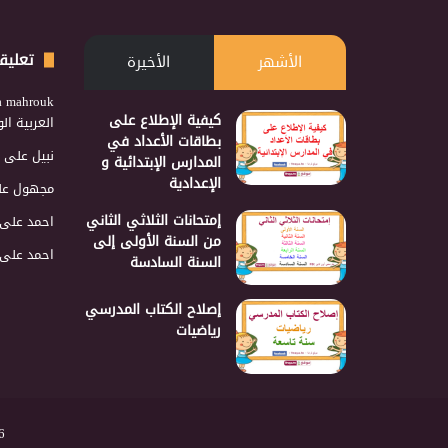
تعليق
الأشهر
الأخيرة
a mahrouk
كيفية الإطلاع على
العربية ا
بطاقات الأعداد في
نبيل
على
المدارس الإبتدائية و
الإعدادية
مجهول
عل
إمتحانات الثلاثي الثاني
احمد
على
من السنة الأولى إلى
احمد
على
السنة السادسة
إصلاح الكتاب المدرسي
رياضيات
2026 نجمع 