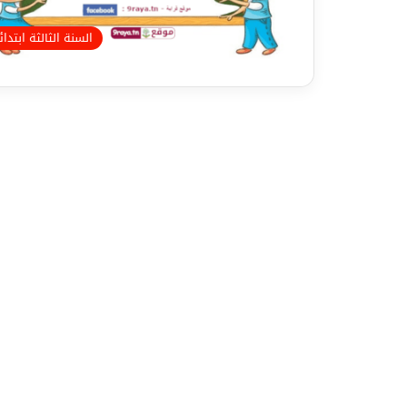
السنة الثالثة ابتدا