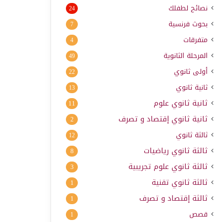
نصائح لطفلك
24
بحوث فرنسية
7
متفرقات
4
المرحلة الثانوية
49
أولى ثانوي
22
ثانية ثانوي
13
ثانية ثانوي علوم
11
ثانية ثانوي إقتصاد و تصرف
2
ثالثة ثانوي
12
ثالثة ثانوي رياضيات
8
ثالثة ثانوي علوم تجريبية
3
ثالثة ثانوي تقنية
1
ثالثة إقتصاد و تصرف
1
قصص
1