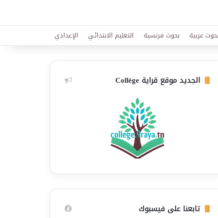
حوث عربية
بحوث فرنسية
التعليم الابتدائي
الإعدادي
الجديد موقع قراية Collège
تابعنا على فيسبوك