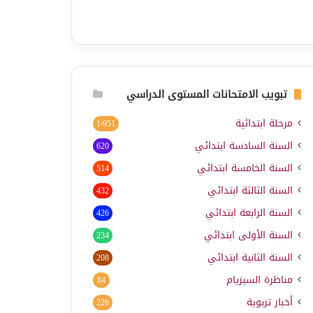
تبويب الامتحانات المستوى الدراسي
مرحلة ابتدائية
1٬951
السنة السادسة ابتدائي
620
السنة الخامسة ابتدائي
514
السنة الثالثة ابتدائي
432
السنة الرابعة ابتدائي
426
السنة الأولى ابتدائي
234
السنة الثانية ابتدائي
208
مناظرة السيزيام
84
أخبار تربوية
226