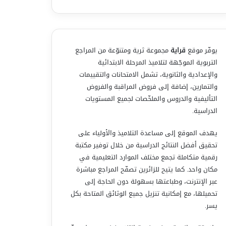
يوفّر موقع
قراية
مجموعة ثرية ومتنوّعة من المراجع
التربوية الموجّهة لتلاميذ المرحلة الابتدائية
والإعدادية والثانوية، تشمل الامتحانات والتقييمات
والتمارين، إضافة إلى فروض المراقبة والفروض
التأليفية والدروس والملخّصات لجميع المستويات
الدراسية.
يهدف الموقع إلى مساعدة التلاميذ والأولياء على
تحقيق أفضل النتائج الدراسية من خلال توفير مكتبة
رقمية متكاملة تجمع مختلف الموارد التعليمية في
مكان واحد. كما يتيح للزائرين تصفّح المراجع مباشرة
عبر الإنترنت، وطباعتها بسهولة دون الحاجة إلى
تحميلها، مع إمكانية تنزيل جميع الوثائق المتاحة بكل
يسر.