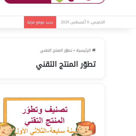
الخميس, 6 أغسطس 2026
امتحانات قواع
جديد موقع قراية
الرئيسية
»
تطوّر المنتج التقني
تطوّر المنتج التقني