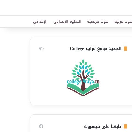
حوث عربية
بحوث فرنسية
التعليم الابتدائي
الإعدادي
الجديد موقع قراية Collège
تابعنا على فيسبوك