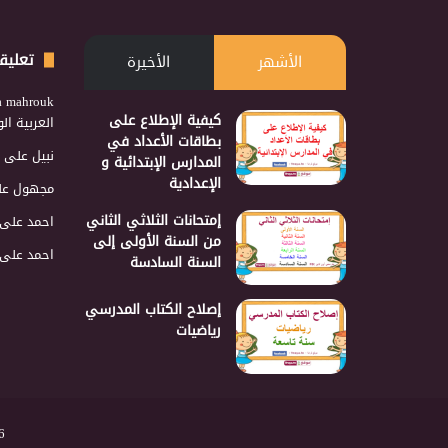
تعليق
الأشهر
الأخيرة
a mahrouk
كيفية الإطلاع على
العربية ا
بطاقات الأعداد في
نبيل
على
المدارس الإبتدائية و
الإعدادية
مجهول
عل
إمتحانات الثلاثي الثاني
احمد
على
من السنة الأولى إلى
احمد
على
السنة السادسة
إصلاح الكتاب المدرسي
رياضيات
2026 نجمع 