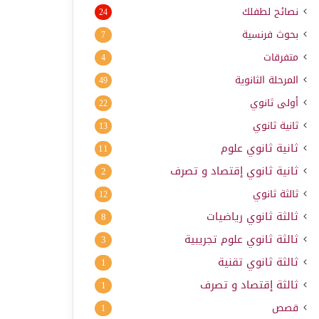
نصائح لطفلك
24
بحوث فرنسية
7
متفرقات
4
المرحلة الثانوية
49
أولى ثانوي
22
ثانية ثانوي
13
ثانية ثانوي علوم
11
ثانية ثانوي إقتصاد و تصرف
2
ثالثة ثانوي
12
ثالثة ثانوي رياضيات
8
ثالثة ثانوي علوم تجريبية
3
ثالثة ثانوي تقنية
1
ثالثة إقتصاد و تصرف
1
قصص
1