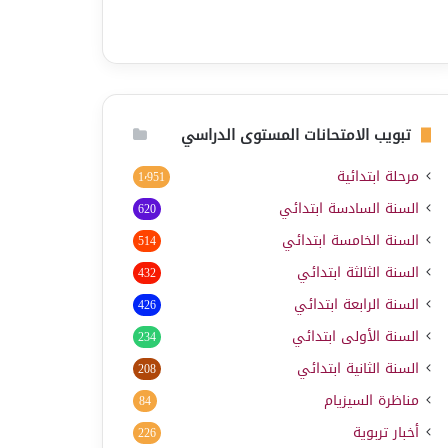
تبويب الامتحانات المستوى الدراسي
مرحلة ابتدائية
1٬951
السنة السادسة ابتدائي
620
السنة الخامسة ابتدائي
514
السنة الثالثة ابتدائي
432
السنة الرابعة ابتدائي
426
السنة الأولى ابتدائي
234
السنة الثانية ابتدائي
208
مناظرة السيزيام
84
أخبار تربوية
226