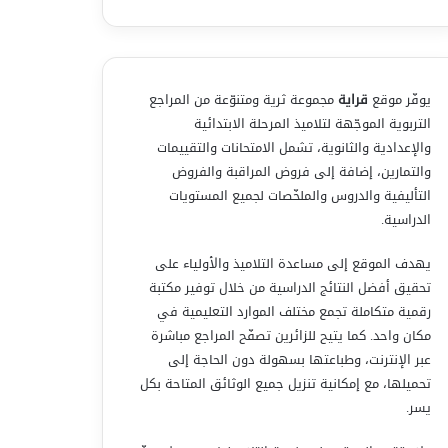
يوفّر موقع
قراية
مجموعة ثرية ومتنوّعة من المراجع
التربوية الموجّهة لتلاميذ المرحلة الابتدائية
والإعدادية والثانوية، تشمل الامتحانات والتقييمات
والتمارين، إضافة إلى فروض المراقبة والفروض
التأليفية والدروس والملخّصات لجميع المستويات
الدراسية.
يهدف الموقع إلى مساعدة التلاميذ والأولياء على
تحقيق أفضل النتائج الدراسية من خلال توفير مكتبة
رقمية متكاملة تجمع مختلف الموارد التعليمية في
مكان واحد. كما يتيح للزائرين تصفّح المراجع مباشرة
عبر الإنترنت، وطباعتها بسهولة دون الحاجة إلى
تحميلها، مع إمكانية تنزيل جميع الوثائق المتاحة بكل
يسر.