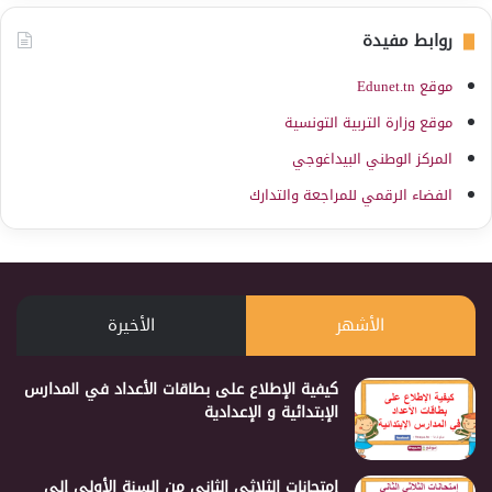
روابط مفيدة
موقع Edunet.tn
موقع وزارة التربية التونسية
المركز الوطني البيداغوجي
الفضاء الرقمي للمراجعة والتدارك
الأشهر
الأخيرة
كيفية الإطلاع على بطاقات الأعداد في المدارس
الإبتدائية و الإعدادية
إمتحانات الثلاثي الثاني من السنة الأولى إلى