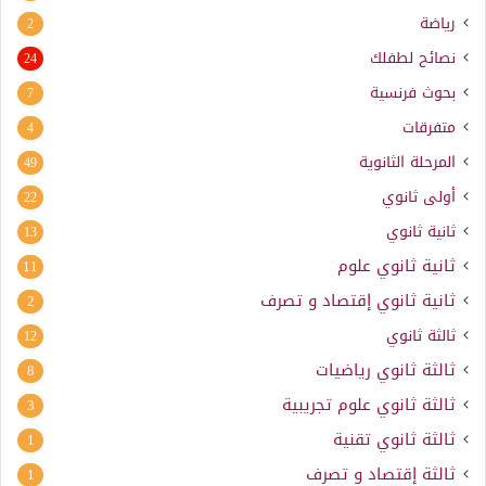
رياضة
2
نصائح لطفلك
24
بحوث فرنسية
7
متفرقات
4
المرحلة الثانوية
49
أولى ثانوي
22
ثانية ثانوي
13
ثانية ثانوي علوم
11
ثانية ثانوي إقتصاد و تصرف
2
ثالثة ثانوي
12
ثالثة ثانوي رياضيات
8
ثالثة ثانوي علوم تجريبية
3
ثالثة ثانوي تقنية
1
ثالثة إقتصاد و تصرف
1