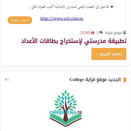
أخبار تربوية
موقع قراية
2
25٬165
تطبيقة مدرستي لإستخراج بطاقات الأعداد
تصفح المرجع »
الجديد موقع قراية Collège