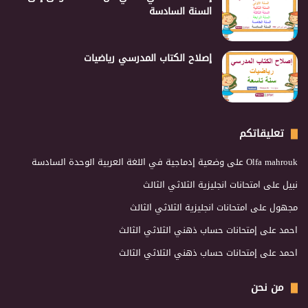
السنة السادسة
إصلاح الكتاب المدرسي رياضيات
تعليقاتكم
Olfa mahrouk
على
وضعية إدماجية في اللغة العربية الوحدة السادسة
نبيل
على
امتحانات انجليزية الثلاثي الثالث
مجهول
على
امتحانات انجليزية الثلاثي الثالث
احمد
على
إمتحانات حساب ذهني الثلاثي الثالث
احمد
على
إمتحانات حساب ذهني الثلاثي الثالث
من نحن