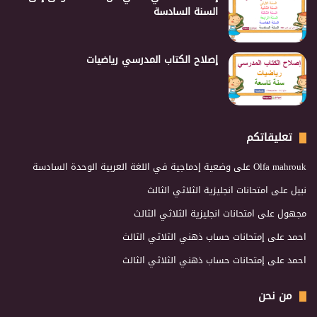
السنة السادسة
إصلاح الكتاب المدرسي رياضيات
تعليقاتكم
Olfa mahrouk
على
وضعية إدماجية في اللغة العربية الوحدة السادسة
نبيل
على
امتحانات انجليزية الثلاثي الثالث
مجهول
على
امتحانات انجليزية الثلاثي الثالث
احمد
على
إمتحانات حساب ذهني الثلاثي الثالث
احمد
على
إمتحانات حساب ذهني الثلاثي الثالث
من نحن