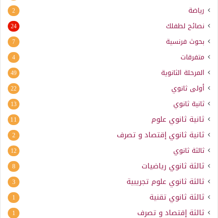
رياضة
2
نصائح لطفلك
24
بحوث فرنسية
7
متفرقات
4
المرحلة الثانوية
49
أولى ثانوي
22
ثانية ثانوي
13
ثانية ثانوي علوم
11
ثانية ثانوي إقتصاد و تصرف
2
ثالثة ثانوي
12
ثالثة ثانوي رياضيات
8
ثالثة ثانوي علوم تجريبية
3
ثالثة ثانوي تقنية
1
ثالثة إقتصاد و تصرف
1