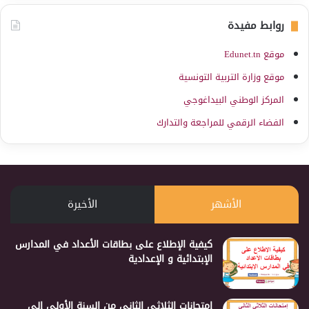
روابط مفيدة
موقع Edunet.tn
موقع وزارة التربية التونسية
المركز الوطني البيداغوجي
الفضاء الرقمي للمراجعة والتدارك
الأشهر
الأخيرة
كيفية الإطلاع على بطاقات الأعداد في المدارس
الإبتدائية و الإعدادية
إمتحانات الثلاثي الثاني من السنة الأولى إلى