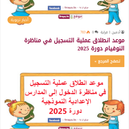
أخبار تربوية
أدمين 1 قراية
0
703
موعد انطلاق عملية التسجيل في مناظرة
النوفيام دورة 2025
تصفح المرجع »