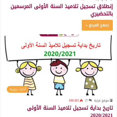
إنطلاق تسجيل تلاميذ السنة الأولى المرسمين
بالتحضيري
تصفح المرجع »
أخبار تربوية
موقع قراية
27
109٬365
تاريخ بداية تسجيل تلاميذ السنة الأولى
2020/2021