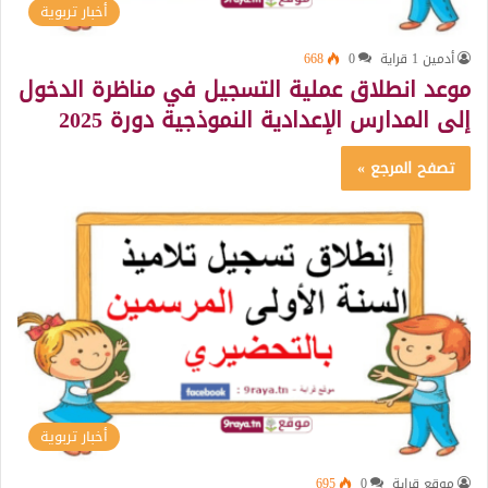
أخبار تربوية
أدمين 1 قراية
0
668
موعد انطلاق عملية التسجيل في مناظرة الدخول
إلى المدارس الإعدادية النموذجية دورة 2025
تصفح المرجع »
أخبار تربوية
موقع قراية
0
695