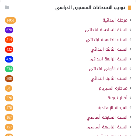
تبويب الامتحانات المستوى الدراسي
مرحلة ابتدائية
1٬951
السنة السادسة ابتدائي
620
السنة الخامسة ابتدائي
514
السنة الثالثة ابتدائي
432
السنة الرابعة ابتدائي
426
السنة الأولى ابتدائي
234
السنة الثانية ابتدائي
208
مناظرة السيزيام
84
أخبار تربوية
226
المرحلة الإعدادية
470
السنة السابعة أساسي
167
السنة التاسعة أساسي
157