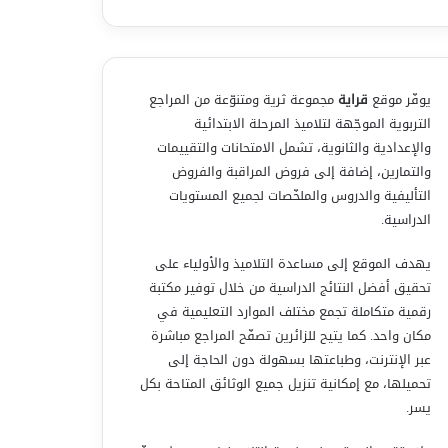
يوفّر موقع
قراية
مجموعة ثرية ومتنوّعة من المراجع
التربوية الموجّهة لتلاميذ المرحلة الابتدائية
والإعدادية والثانوية، تشمل الامتحانات والتقييمات
والتمارين، إضافة إلى فروض المراقبة والفروض
التأليفية والدروس والملخّصات لجميع المستويات
الدراسية.
يهدف الموقع إلى مساعدة التلاميذ والأولياء على
تحقيق أفضل النتائج الدراسية من خلال توفير مكتبة
رقمية متكاملة تجمع مختلف الموارد التعليمية في
مكان واحد. كما يتيح للزائرين تصفّح المراجع مباشرة
عبر الإنترنت، وطباعتها بسهولة دون الحاجة إلى
تحميلها، مع إمكانية تنزيل جميع الوثائق المتاحة بكل
يسر.