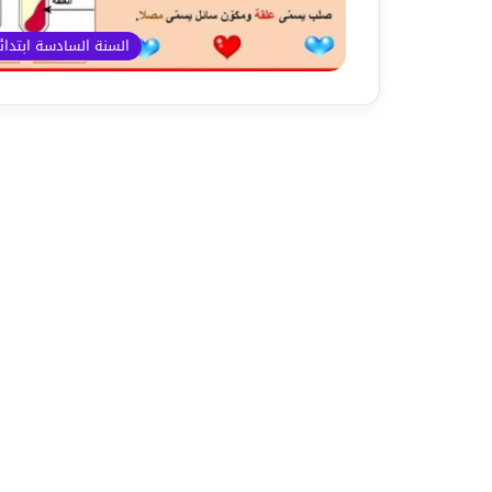
السنة السادسة ابتدا