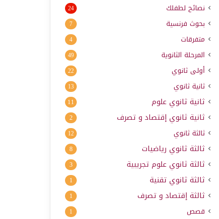
نصائح لطفلك
24
بحوث فرنسية
7
متفرقات
4
المرحلة الثانوية
49
أولى ثانوي
22
ثانية ثانوي
13
ثانية ثانوي علوم
11
ثانية ثانوي إقتصاد و تصرف
2
ثالثة ثانوي
12
ثالثة ثانوي رياضيات
8
ثالثة ثانوي علوم تجريبية
3
ثالثة ثانوي تقنية
1
ثالثة إقتصاد و تصرف
1
قصص
1