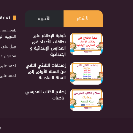
تعليق
الأشهر
الأخيرة
a mahrouk
كيفية الإطلاع على
العربية ا
بطاقات الأعداد في
نبيل
على
المدارس الإبتدائية و
الإعدادية
مجهول
عل
إمتحانات الثلاثي الثاني
احمد
على
من السنة الأولى إلى
احمد
على
السنة السادسة
إصلاح الكتاب المدرسي
رياضيات
2026 نجمع 