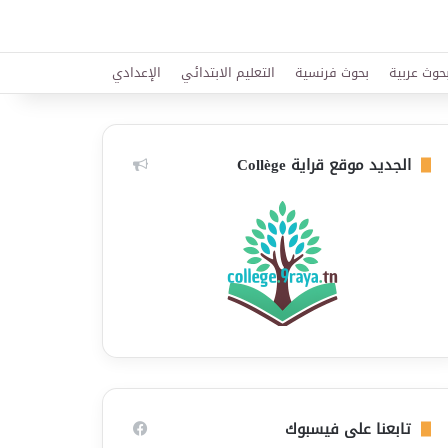
حوث عربية
بحوث فرنسية
التعليم الابتدائي
الإعدادي
الجديد موقع قراية Collège
تابعنا على فيسبوك