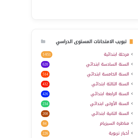
تبويب الامتحانات المستوى الدراسي
مرحلة ابتدائية
1٬951
السنة السادسة ابتدائي
620
السنة الخامسة ابتدائي
514
السنة الثالثة ابتدائي
432
السنة الرابعة ابتدائي
426
السنة الأولى ابتدائي
234
السنة الثانية ابتدائي
208
مناظرة السيزيام
84
أخبار تربوية
226