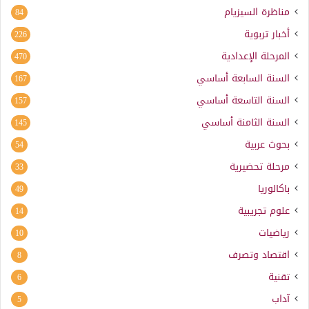
مناظرة السيزيام
84
أخبار تربوية
226
المرحلة الإعدادية
470
السنة السابعة أساسي
167
السنة التاسعة أساسي
157
السنة الثامنة أساسي
145
بحوث عربية
54
مرحلة تحضيرية
33
باكالوريا
49
علوم تجريبية
14
رياضيات
10
اقتصاد وتصرف
8
تقنية
6
آداب
5