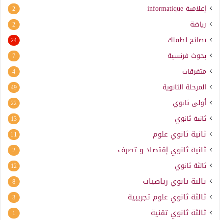
إعلامية
informatique
2
رياضة
2
نصائح لطفلك
24
بحوث فرنسية
7
متفرقات
4
المرحلة الثانوية
49
أولى ثانوي
22
ثانية ثانوي
13
ثانية ثانوي علوم
11
ثانية ثانوي إقتصاد و تصرف
2
ثالثة ثانوي
12
ثالثة ثانوي رياضيات
8
ثالثة ثانوي علوم تجريبية
3
ثالثة ثانوي تقنية
1