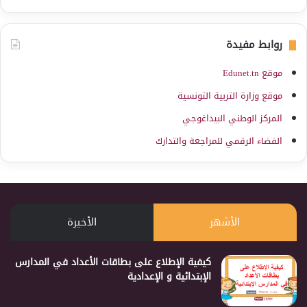
روابط مفيدة
موقع Edunet.tn
موقع وزارة التربية التونسية
المركز الوطني البيداغوجي
الفضاء الرقمي للمراجعة والتدارك
الأشهر
الأخيرة
كيفية الإطلاع على بطاقات الأعداد في المدارس
الإبتدائية و الإعدادية