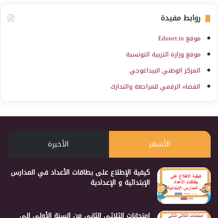
روابط مفيدة
موقع Edunet.tn
موقع وزارة التربية التونسية
المركز الوطني البيداغوجي
الفضاء الرقمي للمراجعة والتدارك
الأشهر
الأخيرة
كيفية الإطلاع على بطاقات الأعداد في المدارس
الإبتدائية و الإعدادية
إمتحانات الثلاثي الثاني من السنة الأولى إلى