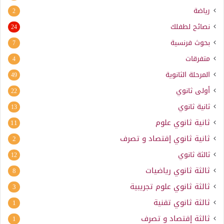
رياضة
2
نصائح لطفلك
24
بحوث فرنسية
7
متفرقات
4
المرحلة الثانوية
49
أولى ثانوي
22
ثانية ثانوي
13
ثانية ثانوي علوم
11
ثانية ثانوي إقتصاد و تصرف
2
ثالثة ثانوي
12
ثالثة ثانوي رياضيات
8
ثالثة ثانوي علوم تجريبية
3
ثالثة ثانوي تقنية
1
ثالثة إقتصاد و تصرف
1