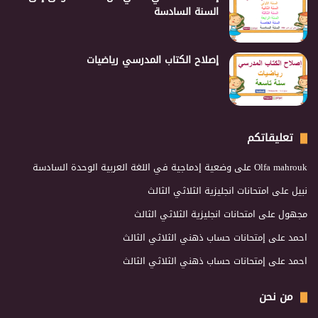
السنة السادسة
إصلاح الكتاب المدرسي رياضيات
تعليقاتكم
Olfa mahrouk
على
وضعية إدماجية في اللغة العربية الوحدة السادسة
نبيل
على
امتحانات انجليزية الثلاثي الثالث
مجهول
على
امتحانات انجليزية الثلاثي الثالث
احمد
على
إمتحانات حساب ذهني الثلاثي الثالث
احمد
على
إمتحانات حساب ذهني الثلاثي الثالث
من نحن