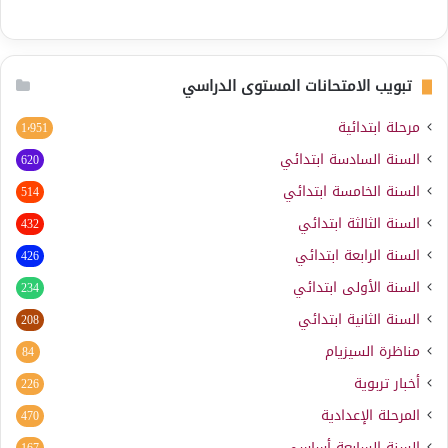
تبويب الامتحانات المستوى الدراسي
مرحلة ابتدائية
1٬951
السنة السادسة ابتدائي
620
السنة الخامسة ابتدائي
514
السنة الثالثة ابتدائي
432
السنة الرابعة ابتدائي
426
السنة الأولى ابتدائي
234
السنة الثانية ابتدائي
208
مناظرة السيزيام
84
أخبار تربوية
226
المرحلة الإعدادية
470
السنة السابعة أساسي
167