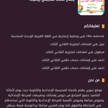
تعليقاتكم
Olfa mahrouk
على
وضعية إدماجية في اللغة العربية الوحدة السادسة
نبيل
على
امتحانات انجليزية الثلاثي الثالث
مجهول
على
امتحانات انجليزية الثلاثي الثالث
احمد
على
إمتحانات حساب ذهني الثلاثي الثالث
احمد
على
إمتحانات حساب ذهني الثلاثي الثالث
من نحن
موقع تربوي يهتم بالحياة المدرسية الإعدادية والثانوية حيث يوفر لأبنائنا
التلاميذ جميع المراجع من دروس إمتحانات وتقييمات للمرحلة الإبتدائية
وفروض مراقبة وفروض تأليفية للمرحلة الإعدادية والثانوية التي تساعدهم
على المراجعة والتفوق كما يوفر للمربي مراجعا بيداغوجية قيمة يسهل