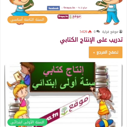
السنة الثامنة أساسي
موقع قراية
0
5٬026
تدريب على الإنتاج الكتابي
تصفح المرجع »
السنة الأولى ابتدائي