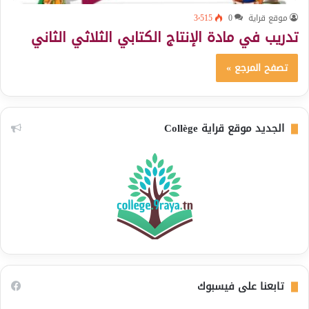
موقع قراية
0
3٬515
تدريب في مادة الإنتاج الكتابي الثلاثي الثاني
تصفح المرجع »
الجديد موقع قراية Collège
تابعنا على فيسبوك