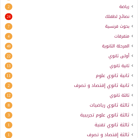
رياضة
2
نصائح لطفلك
24
بحوث فرنسية
7
متفرقات
4
المرحلة الثانوية
49
أولى ثانوي
22
ثانية ثانوي
13
ثانية ثانوي علوم
11
ثانية ثانوي إقتصاد و تصرف
2
ثالثة ثانوي
12
ثالثة ثانوي رياضيات
8
ثالثة ثانوي علوم تجريبية
3
ثالثة ثانوي تقنية
1
ثالثة إقتصاد و تصرف
1