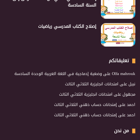
السنة السادسة
إصلاح الكتاب المدرسي رياضيات
تعليقاتكم
Olfa mahrouk
على
وضعية إدماجية في اللغة العربية الوحدة السادسة
نبيل
على
امتحانات انجليزية الثلاثي الثالث
مجهول
على
امتحانات انجليزية الثلاثي الثالث
احمد
على
إمتحانات حساب ذهني الثلاثي الثالث
احمد
على
إمتحانات حساب ذهني الثلاثي الثالث
من نحن