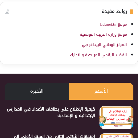
روابط مفيدة
موقع Edunet.tn
موقع وزارة التربية التونسية
المركز الوطني البيداغوجي
الفضاء الرقمي للمراجعة والتدارك
الأشهر
الأخيرة
كيفية الإطلاع على بطاقات الأعداد في المدارس
الإبتدائية و الإعدادية
إمتحانات الثلاثي الثاني من السنة الأولى إلى