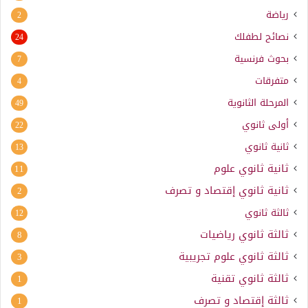
رياضة
2
نصائح لطفلك
24
بحوث فرنسية
7
متفرقات
4
المرحلة الثانوية
49
أولى ثانوي
22
ثانية ثانوي
13
ثانية ثانوي علوم
11
ثانية ثانوي إقتصاد و تصرف
2
ثالثة ثانوي
12
ثالثة ثانوي رياضيات
8
ثالثة ثانوي علوم تجريبية
3
ثالثة ثانوي تقنية
1
ثالثة إقتصاد و تصرف
1