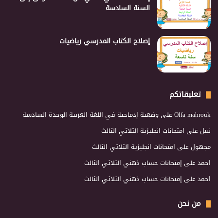
السنة السادسة
إصلاح الكتاب المدرسي رياضيات
تعليقاتكم
Olfa mahrouk
على
وضعية إدماجية في اللغة العربية الوحدة السادسة
نبيل
على
امتحانات انجليزية الثلاثي الثالث
مجهول
على
امتحانات انجليزية الثلاثي الثالث
احمد
على
إمتحانات حساب ذهني الثلاثي الثالث
احمد
على
إمتحانات حساب ذهني الثلاثي الثالث
من نحن