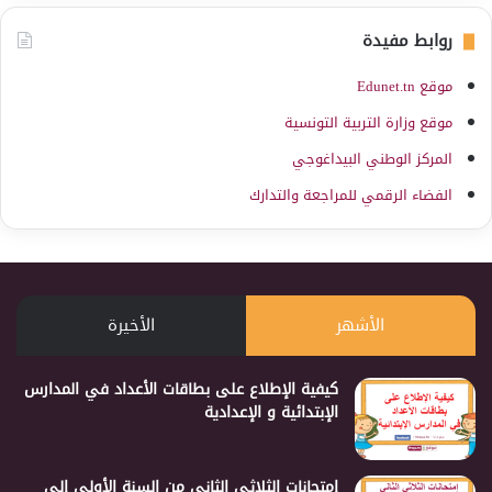
روابط مفيدة
موقع Edunet.tn
موقع وزارة التربية التونسية
المركز الوطني البيداغوجي
الفضاء الرقمي للمراجعة والتدارك
الأشهر
الأخيرة
كيفية الإطلاع على بطاقات الأعداد في المدارس
الإبتدائية و الإعدادية
إمتحانات الثلاثي الثاني من السنة الأولى إلى