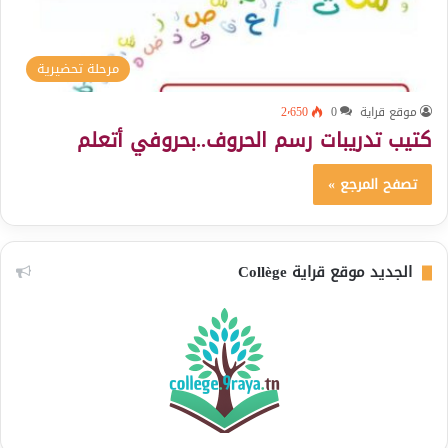
مرحلة تحضيرية
موقع قراية
0
2٬650
كتيب تدريبات رسم الحروف..بحروفي أتعلم
تصفح المرجع »
الجديد موقع قراية Collège