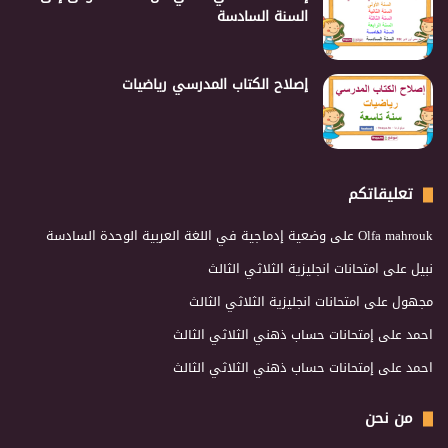
السنة السادسة
إصلاح الكتاب المدرسي رياضيات
تعليقاتكم
Olfa mahrouk
على
وضعية إدماجية في اللغة العربية الوحدة السادسة
نبيل
على
امتحانات انجليزية الثلاثي الثالث
مجهول
على
امتحانات انجليزية الثلاثي الثالث
احمد
على
إمتحانات حساب ذهني الثلاثي الثالث
احمد
على
إمتحانات حساب ذهني الثلاثي الثالث
من نحن