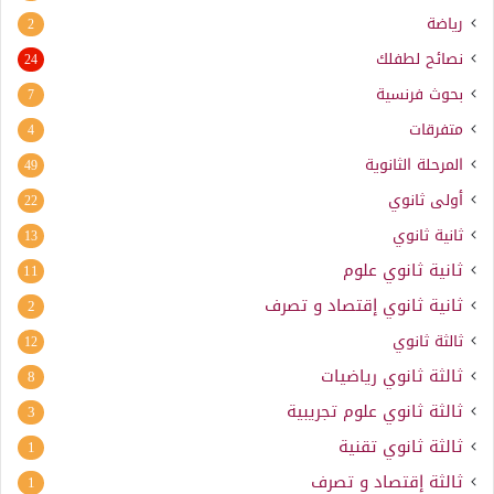
رياضة
2
نصائح لطفلك
24
بحوث فرنسية
7
متفرقات
4
المرحلة الثانوية
49
أولى ثانوي
22
ثانية ثانوي
13
ثانية ثانوي علوم
11
ثانية ثانوي إقتصاد و تصرف
2
ثالثة ثانوي
12
ثالثة ثانوي رياضيات
8
ثالثة ثانوي علوم تجريبية
3
ثالثة ثانوي تقنية
1
ثالثة إقتصاد و تصرف
1