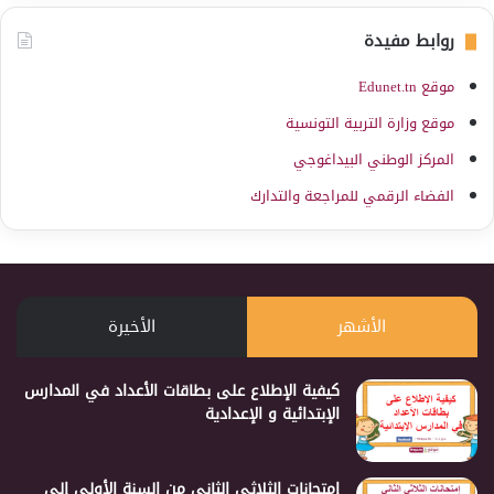
روابط مفيدة
موقع Edunet.tn
موقع وزارة التربية التونسية
المركز الوطني البيداغوجي
الفضاء الرقمي للمراجعة والتدارك
الأشهر
الأخيرة
كيفية الإطلاع على بطاقات الأعداد في المدارس
الإبتدائية و الإعدادية
إمتحانات الثلاثي الثاني من السنة الأولى إلى