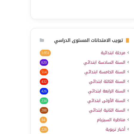
تبويب الامتحانات المستوى الدراسي
مرحلة ابتدائية
1٬951
السنة السادسة ابتدائي
620
السنة الخامسة ابتدائي
514
السنة الثالثة ابتدائي
432
السنة الرابعة ابتدائي
426
السنة الأولى ابتدائي
234
السنة الثانية ابتدائي
208
مناظرة السيزيام
84
أخبار تربوية
226