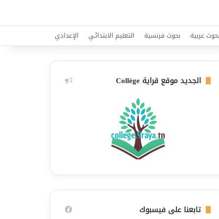
حوث عربية
بحوث فرنسية
التعليم الابتدائي
الإعدادي
الجديد موقع قراية Collège
تابعنا على فيسبوك