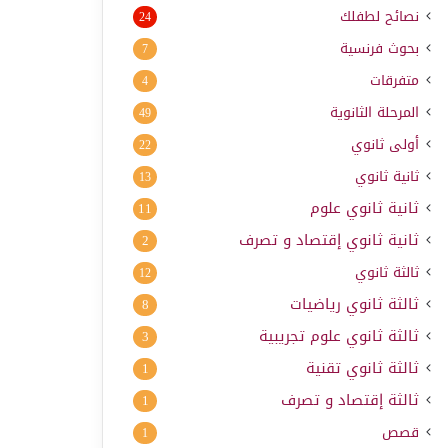
نصائح لطفلك
24
بحوث فرنسية
7
متفرقات
4
المرحلة الثانوية
49
أولى ثانوي
22
ثانية ثانوي
13
ثانية ثانوي علوم
11
ثانية ثانوي إقتصاد و تصرف
2
ثالثة ثانوي
12
ثالثة ثانوي رياضيات
8
ثالثة ثانوي علوم تجريبية
3
ثالثة ثانوي تقنية
1
ثالثة إقتصاد و تصرف
1
قصص
1