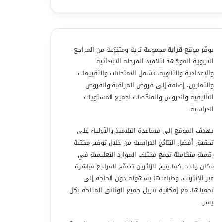
يوفّر موقع
قراية
مجموعة ثرية ومتنوّعة من المراجع
التربوية الموجّهة لتلاميذ المرحلة الابتدائية
والإعدادية والثانوية، تشمل الامتحانات والتقييمات
والتمارين، إضافة إلى فروض المراقبة والفروض
التأليفية والدروس والملخّصات لجميع المستويات
الدراسية.
يهدف الموقع إلى مساعدة التلاميذ والأولياء على
تحقيق أفضل النتائج الدراسية من خلال توفير مكتبة
رقمية متكاملة تجمع مختلف الموارد التعليمية في
مكان واحد. كما يتيح للزائرين تصفّح المراجع مباشرة
عبر الإنترنت، وطباعتها بسهولة دون الحاجة إلى
تحميلها، مع إمكانية تنزيل جميع الوثائق المتاحة بكل
يسر.