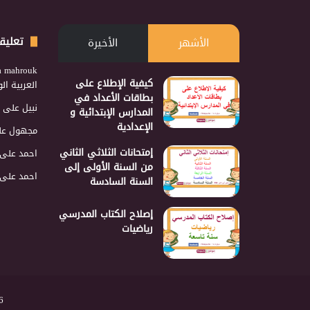
تعليق
الأشهر
الأخيرة
a mahrouk
كيفية الإطلاع على
العربية ا
بطاقات الأعداد في
نبيل
على
المدارس الإبتدائية و
الإعدادية
مجهول
عل
إمتحانات الثلاثي الثاني
احمد
على
من السنة الأولى إلى
احمد
على
السنة السادسة
إصلاح الكتاب المدرسي
رياضيات
2026 نجمع 