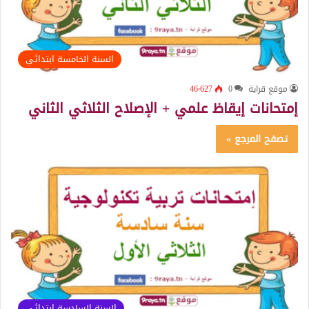
السنة الخامسة ابتدائي
موقع قراية
0
46٬627
إمتحانات إيقاظ علمي + الإصلاح الثلاثي الثاني
تصفح المرجع »
السنة السادسة ابتدائي