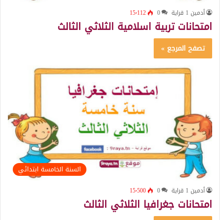
أدمين 1 قراية
0
15٬112
امتحانات تربية اسلامية الثلاثي الثالث
تصفح المرجع »
السنة الخامسة ابتدائي
أدمين 1 قراية
0
15٬500
امتحانات جغرافيا الثلاثي الثالث