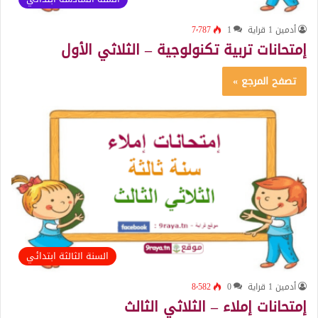
أدمين 1 قراية
1
7٬787
إمتحانات تربية تكنولوجية – الثلاثي الأول
تصفح المرجع »
السنة الثالثة ابتدائي
أدمين 1 قراية
0
8٬582
إمتحانات إملاء – الثلاثي الثالث