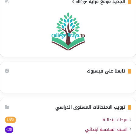
الجديد موقع قراية Collège
تابعنا على فيسبوك
تبويب الامتحانات المستوى الدراسي
مرحلة ابتدائية
1٬951
السنة السادسة ابتدائي
620