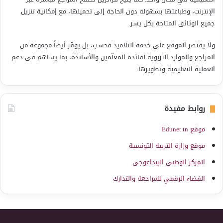
الإنترنت، وطباعتها بسهولة دون الحاجة إلى تحميلها، مع إمكانية تنزيل
جميع الوثائق المتاحة بكل يسر.
ولا يقتصر الموقع على خدمة التلاميذ فحسب، بل يوفّر أيضاً مجموعة من
المراجع والموارد التربوية لفائدة المعلّمين والأساتذة، بما يساهم في دعم
العملية التعليمية وتطويرها.
روابط مفيدة
موقع Edunet.tn
موقع وزارة التربية التونسية
المركز الوطني البيداغوجي
الفضاء الرقمي للمراجعة والتدارك