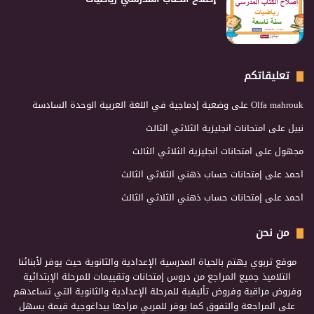
تعليقاتكم
Olfa mahrouk
على
وضعية إدماجية في اللغة العربية الوحدة السادسة
نبيل
على
امتحانات انجليزية الثلاثي الثالث
مجهول
على
امتحانات انجليزية الثلاثي الثالث
احمد
على
إمتحانات حساب ذهني الثلاثي الثالث
احمد
على
إمتحانات حساب ذهني الثلاثي الثالث
من نحن
موقع تربوي يهتم بالحياة المدرسية الإعدادية والثانوية حيث يوفر لأبنائنا
التلاميذ جميع المراجع من دروس إمتحانات وتقييمات للمرحلة الإبتدائية
وفروض مراقبة وفروض تأليفية للمرحلة الإعدادية والثانوية التي تساعدهم
على المراجعة والتفوق كما يوفر للمربي مراجعا بيداغوجية قيمة يسهل