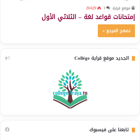
موقع قراية
1
20٬629
إمتحانات قواعد لغة – الثلاثي الأول
تصفح المرجع »
الجديد موقع قراية Collège
تابعنا على فيسبوك