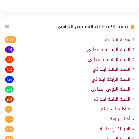
تبويب الامتحانات المستوى الدراسي
مرحلة ابتدائية
1٬951
السنة السادسة ابتدائي
620
السنة الخامسة ابتدائي
514
السنة الثالثة ابتدائي
432
السنة الرابعة ابتدائي
426
السنة الأولى ابتدائي
234
السنة الثانية ابتدائي
208
مناظرة السيزيام
84
أخبار تربوية
226
المرحلة الإعدادية
470
السنة السابعة أساسي
167