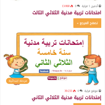
أدمين 1 قراية
0
13٬968
امتحانات تربية مدنية الثلاثي الثالث
تصفح المرجع »
مرحلة ابتدائية
موقع قراية
0
39٬233
إمتحانات تربية مدنية الثلاثي الثاني