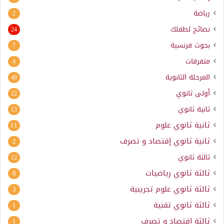
رياضة
2
نصائح لطفلك
24
بحوث فرنسية
7
متفرقات
4
المرحلة الثانوية
49
أولى ثانوي
22
ثانية ثانوي
13
ثانية ثانوي علوم
11
ثانية ثانوي إقتصاد و تصرف
2
ثالثة ثانوي
12
ثالثة ثانوي رياضيات
8
ثالثة ثانوي علوم تجريبية
3
ثالثة ثانوي تقنية
1
ثالثة إقتصاد و تصرف
1