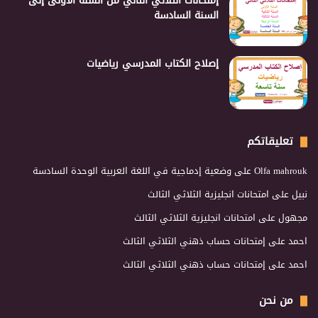
إمتحانات الثلاثي الثاني من السنة الأولى إلى
السنة السادسة
إصلاح الكتاب المدرسي رياضيات
تعليقاتكم
Olfa mahrouk
على
وضعية إدماجية في اللغة العربية الوحدة السادسة
نبيل
على
امتحانات انجليزية الثلاثي الثالث
مجهول
على
امتحانات انجليزية الثلاثي الثالث
احمد
على
إمتحانات حساب ذهني الثلاثي الثالث
احمد
على
إمتحانات حساب ذهني الثلاثي الثالث
من نحن