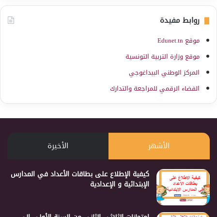
روابط مفيدة
موقع Edunet.tn
موقع وزارة التربية التونسية
المركز الوطني البيداغوجي
الفضاء الرقمي للمراجعة والتدارك
الأشهر
الأخيرة
كيفية الإطلاع على بطاقات الأعداد في المدارس
الإبتدائية و الإعدادية