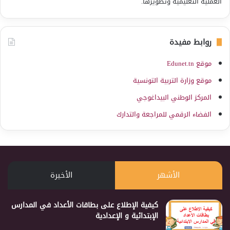
العملية التعليمية وتطويرها.
روابط مفيدة
موقع Edunet.tn
موقع وزارة التربية التونسية
المركز الوطني البيداغوجي
الفضاء الرقمي للمراجعة والتدارك
الأشهر
الأخيرة
كيفية الإطلاع على بطاقات الأعداد في المدارس
الإبتدائية و الإعدادية