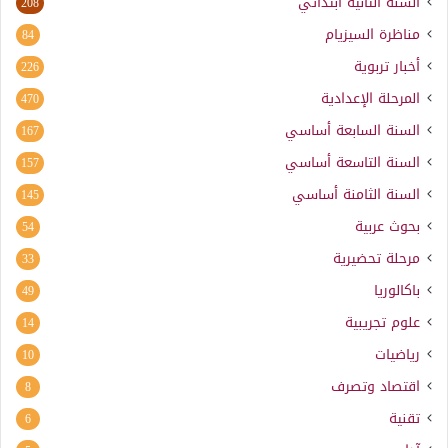
السنة الثانية ابتدائي
208
مناظرة السيزيام
84
أخبار تربوية
226
المرحلة الإعدادية
470
السنة السابعة أساسي
167
السنة التاسعة أساسي
157
السنة الثامنة أساسي
145
بحوث عربية
54
مرحلة تحضيرية
33
باكالوريا
49
علوم تجريبية
14
رياضيات
10
اقتصاد وتصرف
8
تقنية
6