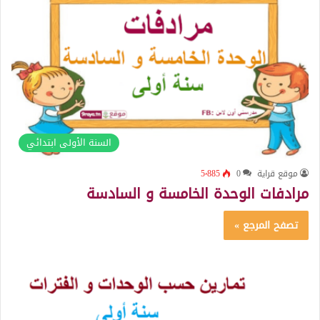
السنة الأولى ابتدائي
موقع قراية
0
5٬885
مرادفات الوحدة الخامسة و السادسة
تصفح المرجع »