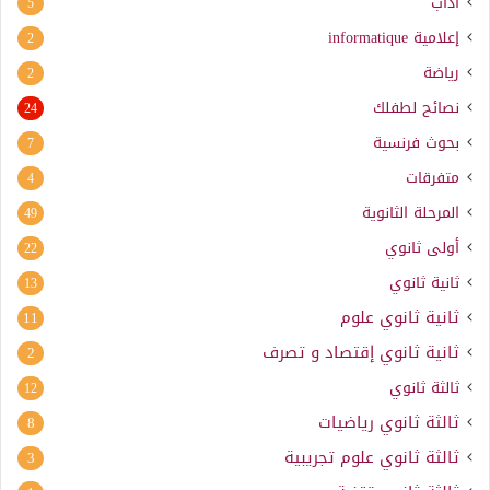
آداب
5
إعلامية
informatique
2
رياضة
2
نصائح لطفلك
24
بحوث فرنسية
7
متفرقات
4
المرحلة الثانوية
49
أولى ثانوي
22
ثانية ثانوي
13
ثانية ثانوي علوم
11
ثانية ثانوي إقتصاد و تصرف
2
ثالثة ثانوي
12
ثالثة ثانوي رياضيات
8
ثالثة ثانوي علوم تجريبية
3