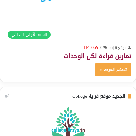
السنة الأولى ابتدائي
موقع قراية
0
11٬100
تمارين قراءة لكل الوحدات
تصفح المرجع »
الجديد موقع قراية Collège