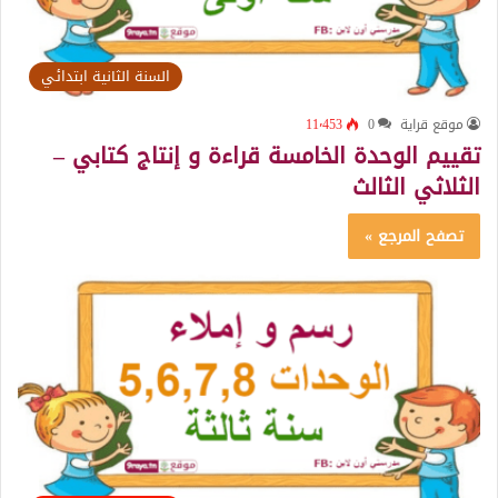
السنة الثانية ابتدائي
موقع قراية
0
11٬453
تقييم الوحدة الخامسة قراءة و إنتاج كتابي –
الثلاثي الثالث
تصفح المرجع »