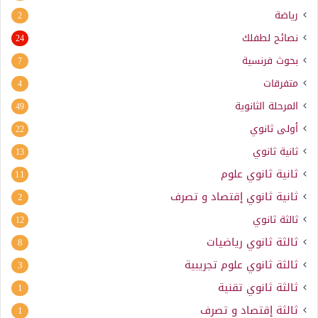
رياضة
2
نصائح لطفلك
24
بحوث فرنسية
7
متفرقات
4
المرحلة الثانوية
49
أولى ثانوي
22
ثانية ثانوي
13
ثانية ثانوي علوم
11
ثانية ثانوي إقتصاد و تصرف
2
ثالثة ثانوي
12
ثالثة ثانوي رياضيات
8
ثالثة ثانوي علوم تجريبية
3
ثالثة ثانوي تقنية
1
ثالثة إقتصاد و تصرف
1