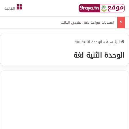
القائمة
امتحانات قواعد لغة الثلاثي الثالث
الرئيسية
»
الوحدة الثنية لغة
الوحدة الثنية لغة