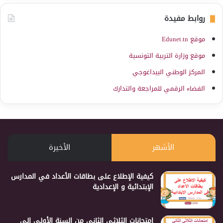
روابط مفيدة
موقع Edunet.tn
موقع وزارة التربية التونسية
المركز الوطني البيداغوجي
الفضاء الرقمي للمراجعة والتدارك
الأشهر
الأخيرة
كيفية الإطلاع على بطاقات الأعداد في المدارس
الإبتدائية و الإعدادية
إمتحانات الثلاثي الثاني من السنة الأولى إلى