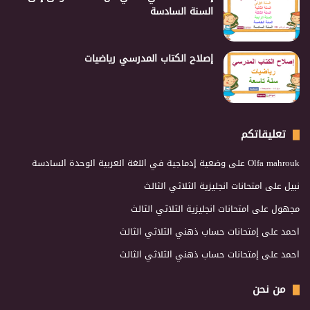
السنة السادسة
إصلاح الكتاب المدرسي رياضيات
تعليقاتكم
Olfa mahrouk
على
وضعية إدماجية في اللغة العربية الوحدة السادسة
نبيل
على
امتحانات انجليزية الثلاثي الثالث
مجهول
على
امتحانات انجليزية الثلاثي الثالث
احمد
على
إمتحانات حساب ذهني الثلاثي الثالث
احمد
على
إمتحانات حساب ذهني الثلاثي الثالث
من نحن