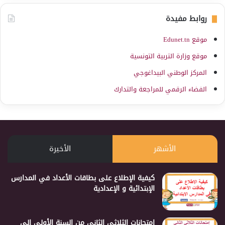
روابط مفيدة
موقع Edunet.tn
موقع وزارة التربية التونسية
المركز الوطني البيداغوجي
الفضاء الرقمي للمراجعة والتدارك
الأشهر
الأخيرة
كيفية الإطلاع على بطاقات الأعداد في المدارس
الإبتدائية و الإعدادية
إمتحانات الثلاثي الثاني من السنة الأولى إلى