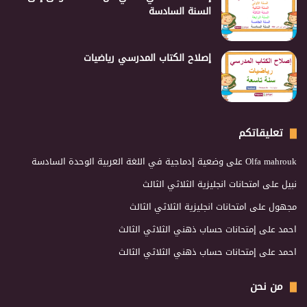
السنة السادسة
إصلاح الكتاب المدرسي رياضيات
تعليقاتكم
Olfa mahrouk
على
وضعية إدماجية في اللغة العربية الوحدة السادسة
نبيل
على
امتحانات انجليزية الثلاثي الثالث
مجهول
على
امتحانات انجليزية الثلاثي الثالث
احمد
على
إمتحانات حساب ذهني الثلاثي الثالث
احمد
على
إمتحانات حساب ذهني الثلاثي الثالث
من نحن