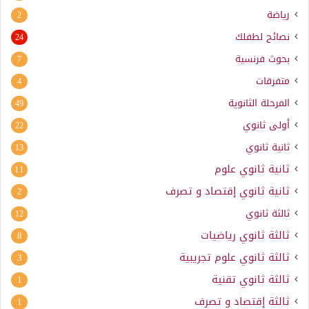
رياضة
2
نصائح لطفلك
24
بحوث فرنسية
7
متفرقات
4
المرحلة الثانوية
49
أولى ثانوي
22
ثانية ثانوي
13
ثانية ثانوي علوم
11
ثانية ثانوي إقتصاد و تصرف
2
ثالثة ثانوي
12
ثالثة ثانوي رياضيات
8
ثالثة ثانوي علوم تجريبية
3
ثالثة ثانوي تقنية
1
ثالثة إقتصاد و تصرف
1