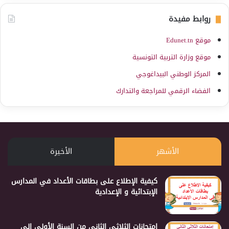
روابط مفيدة
موقع Edunet.tn
موقع وزارة التربية التونسية
المركز الوطني البيداغوجي
الفضاء الرقمي للمراجعة والتدارك
الأشهر
الأخيرة
كيفية الإطلاع على بطاقات الأعداد في المدارس
الإبتدائية و الإعدادية
إمتحانات الثلاثي الثاني من السنة الأولى إلى