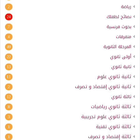
رياضة
2
نصائح لطفلك
24
بحوث فرنسية
7
متفرقات
4
المرحلة الثانوية
49
أولى ثانوي
22
ثانية ثانوي
13
ثانية ثانوي علوم
11
ثانية ثانوي إقتصاد و تصرف
2
ثالثة ثانوي
12
ثالثة ثانوي رياضيات
8
ثالثة ثانوي علوم تجريبية
3
ثالثة ثانوي تقنية
1
ثالثة إقتصاد و تصرف
1