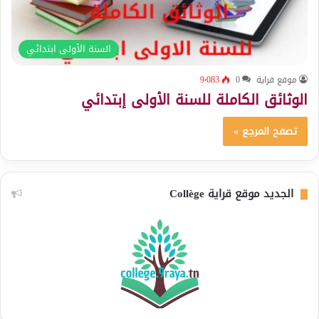
السنة الأولى ابتدائي
موقع قراية
0
9٬083
الوثائق الكاملة للسنة الأولى إبتدائي
تصفح المرجع »
الجديد موقع قراية Collège