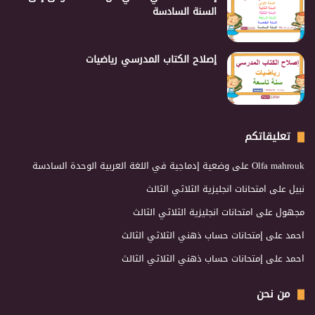
السنة السادسة
إصلاح الكتاب المدرسي رياضيات
تعليقاتكم
Olfa mahrouk
على
وضعية إدماجية في اللغة العربية الوحدة السادسة
نبيل
على
امتحانات انجليزية الثلاثي الثالث
مجهول
على
امتحانات انجليزية الثلاثي الثالث
احمد
على
إمتحانات حساب ذهني الثلاثي الثالث
احمد
على
إمتحانات حساب ذهني الثلاثي الثالث
من نحن