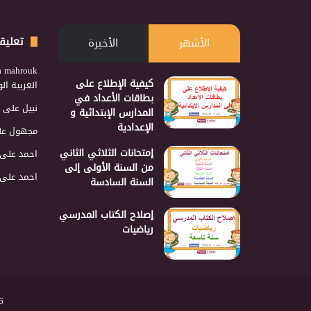
تعليق
الأشهر
الأخيرة
a mahrouk
كيفية الإطلاع على
العربية ا
بطاقات الأعداد في
نبيل
على
المدارس الإبتدائية و
الإعدادية
مجهول
عل
إمتحانات الثلاثي الثاني
احمد
على
من السنة الأولى إلى
احمد
على
السنة السادسة
إصلاح الكتاب المدرسي
رياضيات
2026 نجمع 