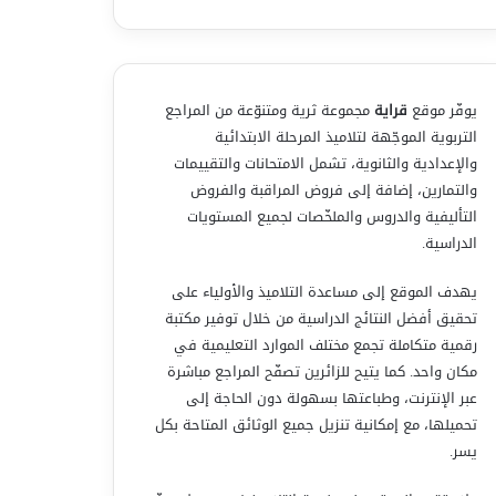
يوفّر موقع
قراية
مجموعة ثرية ومتنوّعة من المراجع
التربوية الموجّهة لتلاميذ المرحلة الابتدائية
والإعدادية والثانوية، تشمل الامتحانات والتقييمات
والتمارين، إضافة إلى فروض المراقبة والفروض
التأليفية والدروس والملخّصات لجميع المستويات
الدراسية.
يهدف الموقع إلى مساعدة التلاميذ والأولياء على
تحقيق أفضل النتائج الدراسية من خلال توفير مكتبة
رقمية متكاملة تجمع مختلف الموارد التعليمية في
مكان واحد. كما يتيح للزائرين تصفّح المراجع مباشرة
عبر الإنترنت، وطباعتها بسهولة دون الحاجة إلى
تحميلها، مع إمكانية تنزيل جميع الوثائق المتاحة بكل
يسر.