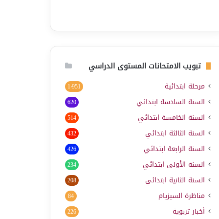
تبويب الامتحانات المستوى الدراسي
مرحلة ابتدائية
1٬951
السنة السادسة ابتدائي
620
السنة الخامسة ابتدائي
514
السنة الثالثة ابتدائي
432
السنة الرابعة ابتدائي
426
السنة الأولى ابتدائي
234
السنة الثانية ابتدائي
208
مناظرة السيزيام
84
أخبار تربوية
226