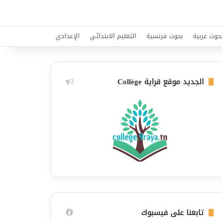
حوث عربية
بحوث فرنسية
التعليم الابتدائي
الإعدادي
الجديد موقع قراية Collège
تابعنا على فيسبوك