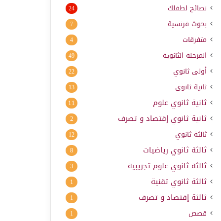
نصائح لطفلك
24
بحوث فرنسية
7
متفرقات
4
المرحلة الثانوية
49
أولى ثانوي
22
ثانية ثانوي
13
ثانية ثانوي علوم
11
ثانية ثانوي إقتصاد و تصرف
2
ثالثة ثانوي
12
ثالثة ثانوي رياضيات
8
ثالثة ثانوي علوم تجريبية
3
ثالثة ثانوي تقنية
1
ثالثة إقتصاد و تصرف
1
قصص
1