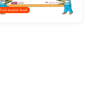
السنة الخامسة ابتدا