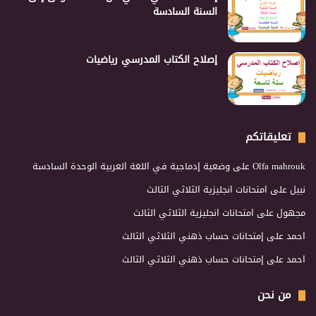
السنة السادسة
إصلاح الكتاب المدرسي رياضيات
تعليقاتكم
Olfa mahrouk
على
وضعية إدماجية في اللغة العربية الوحدة السادسة
نبيل
على
امتحانات انجليزية الثلاثي الثالث
مجهول
على
امتحانات انجليزية الثلاثي الثالث
احمد
على
إمتحانات حساب ذهني الثلاثي الثالث
احمد
على
إمتحانات حساب ذهني الثلاثي الثالث
من نحن