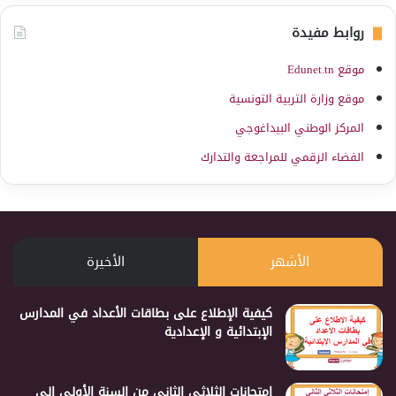
روابط مفيدة
موقع Edunet.tn
موقع وزارة التربية التونسية
المركز الوطني البيداغوجي
الفضاء الرقمي للمراجعة والتدارك
الأشهر
الأخيرة
كيفية الإطلاع على بطاقات الأعداد في المدارس
الإبتدائية و الإعدادية
إمتحانات الثلاثي الثاني من السنة الأولى إلى