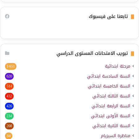
تابعنا على فيسبوك
تبويب الامتحانات المستوى الدراسي
مرحلة ابتدائية
1٬951
السنة السادسة ابتدائي
620
السنة الخامسة ابتدائي
514
السنة الثالثة ابتدائي
432
السنة الرابعة ابتدائي
426
السنة الأولى ابتدائي
234
السنة الثانية ابتدائي
208
مناظرة السيزيام
84