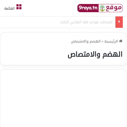
القائمة
امتحانات قواعد لغة الثلاثي الثالث
الرئيسية
»
الهضم والامتصاص
الهضم والامتصاص