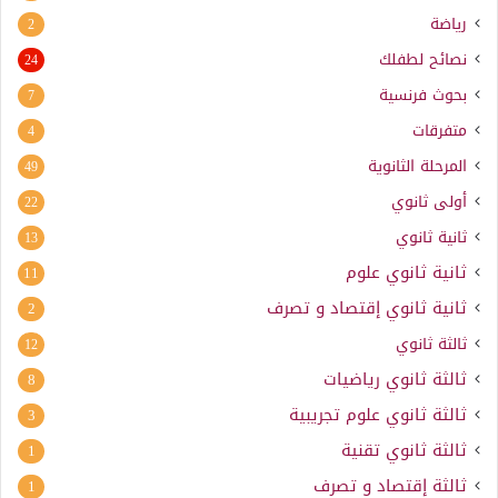
رياضة
2
نصائح لطفلك
24
بحوث فرنسية
7
متفرقات
4
المرحلة الثانوية
49
أولى ثانوي
22
ثانية ثانوي
13
ثانية ثانوي علوم
11
ثانية ثانوي إقتصاد و تصرف
2
ثالثة ثانوي
12
ثالثة ثانوي رياضيات
8
ثالثة ثانوي علوم تجريبية
3
ثالثة ثانوي تقنية
1
ثالثة إقتصاد و تصرف
1