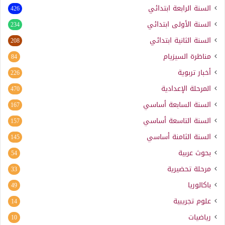
السنة الرابعة ابتدائي
426
السنة الأولى ابتدائي
234
السنة الثانية ابتدائي
208
مناظرة السيزيام
84
أخبار تربوية
226
المرحلة الإعدادية
470
السنة السابعة أساسي
167
السنة التاسعة أساسي
157
السنة الثامنة أساسي
145
بحوث عربية
54
مرحلة تحضيرية
33
باكالوريا
49
علوم تجريبية
14
رياضيات
10