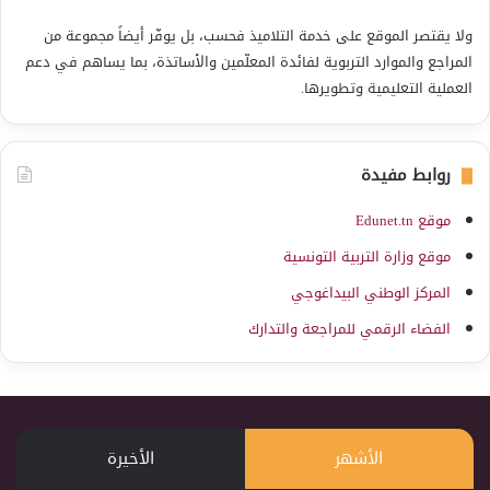
ولا يقتصر الموقع على خدمة التلاميذ فحسب، بل يوفّر أيضاً مجموعة من
المراجع والموارد التربوية لفائدة المعلّمين والأساتذة، بما يساهم في دعم
العملية التعليمية وتطويرها.
روابط مفيدة
موقع Edunet.tn
موقع وزارة التربية التونسية
المركز الوطني البيداغوجي
الفضاء الرقمي للمراجعة والتدارك
الأشهر
الأخيرة