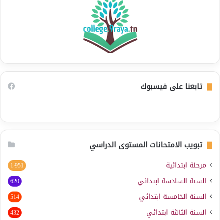
تابعنا على فيسبوك
تبويب الامتحانات المستوى الدراسي
مرحلة ابتدائية
1٬951
السنة السادسة ابتدائي
620
السنة الخامسة ابتدائي
514
السنة الثالثة ابتدائي
432