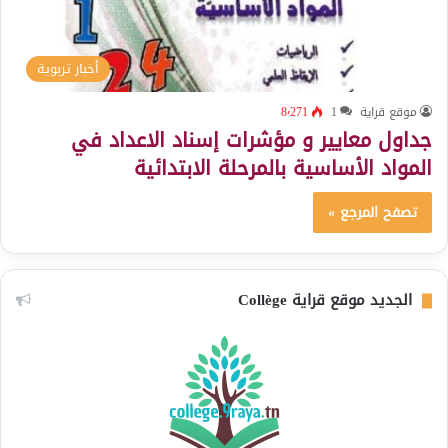
أخبار تربوية
موقع قراية
1
8٬271
جداول معايير و مؤشرات إسناد الاعداد في
المواد الأساسية بالمرحلة الابتدائية
تصفح المرجع »
الجديد موقع قراية Collège