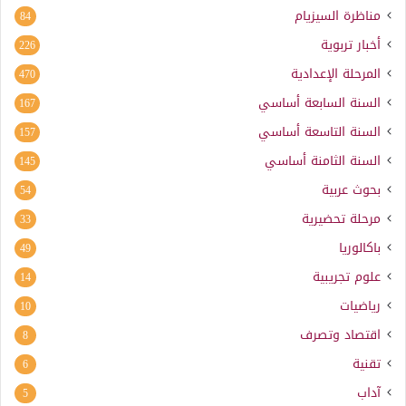
مناظرة السيزيام
84
أخبار تربوية
226
المرحلة الإعدادية
470
السنة السابعة أساسي
167
السنة التاسعة أساسي
157
السنة الثامنة أساسي
145
بحوث عربية
54
مرحلة تحضيرية
33
باكالوريا
49
علوم تجريبية
14
رياضيات
10
اقتصاد وتصرف
8
تقنية
6
آداب
5