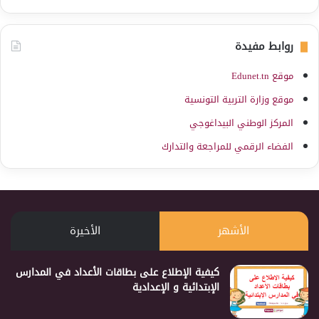
روابط مفيدة
موقع Edunet.tn
موقع وزارة التربية التونسية
المركز الوطني البيداغوجي
الفضاء الرقمي للمراجعة والتدارك
الأشهر
الأخيرة
كيفية الإطلاع على بطاقات الأعداد في المدارس
الإبتدائية و الإعدادية