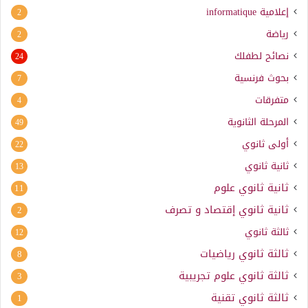
إعلامية
informatique
2
رياضة
2
نصائح لطفلك
24
بحوث فرنسية
7
متفرقات
4
المرحلة الثانوية
49
أولى ثانوي
22
ثانية ثانوي
13
ثانية ثانوي علوم
11
ثانية ثانوي إقتصاد و تصرف
2
ثالثة ثانوي
12
ثالثة ثانوي رياضيات
8
ثالثة ثانوي علوم تجريبية
3
ثالثة ثانوي تقنية
1