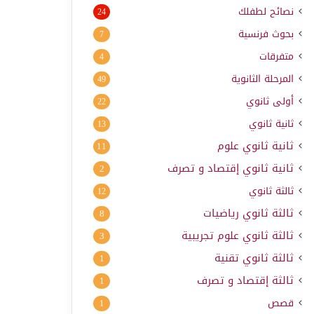
نصائح لطفلك
24
بحوث فرنسية
7
متفرقات
4
المرحلة الثانوية
49
أولى ثانوي
22
ثانية ثانوي
13
ثانية ثانوي علوم
11
ثانية ثانوي إقتصاد و تصرف
2
ثالثة ثانوي
12
ثالثة ثانوي رياضيات
8
ثالثة ثانوي علوم تجريبية
3
ثالثة ثانوي تقنية
1
ثالثة إقتصاد و تصرف
1
قصص
1