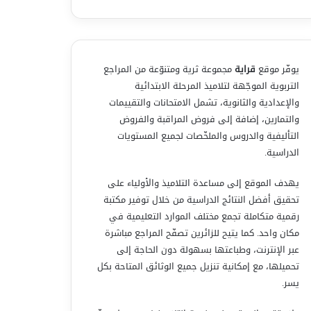
يوفّر موقع
قراية
مجموعة ثرية ومتنوّعة من المراجع
التربوية الموجّهة لتلاميذ المرحلة الابتدائية
والإعدادية والثانوية، تشمل الامتحانات والتقييمات
والتمارين، إضافة إلى فروض المراقبة والفروض
التأليفية والدروس والملخّصات لجميع المستويات
الدراسية.
يهدف الموقع إلى مساعدة التلاميذ والأولياء على
تحقيق أفضل النتائج الدراسية من خلال توفير مكتبة
رقمية متكاملة تجمع مختلف الموارد التعليمية في
مكان واحد. كما يتيح للزائرين تصفّح المراجع مباشرة
عبر الإنترنت، وطباعتها بسهولة دون الحاجة إلى
تحميلها، مع إمكانية تنزيل جميع الوثائق المتاحة بكل
يسر.