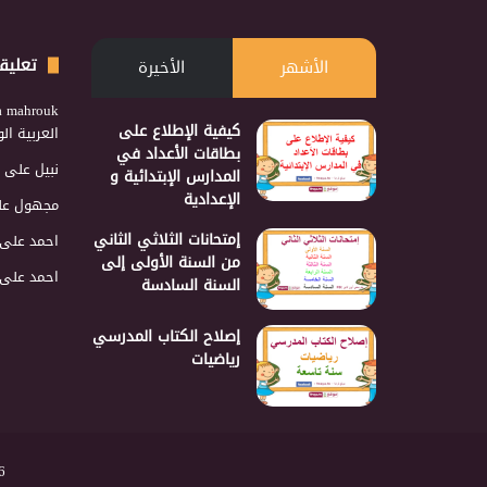
تعليق
الأشهر
الأخيرة
a mahrouk
كيفية الإطلاع على
العربية ا
بطاقات الأعداد في
نبيل
على
المدارس الإبتدائية و
الإعدادية
مجهول
عل
إمتحانات الثلاثي الثاني
احمد
على
من السنة الأولى إلى
احمد
على
السنة السادسة
إصلاح الكتاب المدرسي
رياضيات
2026 نجمع 