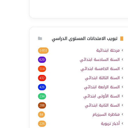
تبويب الامتحانات المستوى الدراسي
مرحلة ابتدائية
1٬951
السنة السادسة ابتدائي
620
السنة الخامسة ابتدائي
514
السنة الثالثة ابتدائي
432
السنة الرابعة ابتدائي
426
السنة الأولى ابتدائي
234
السنة الثانية ابتدائي
208
مناظرة السيزيام
84
أخبار تربوية
226