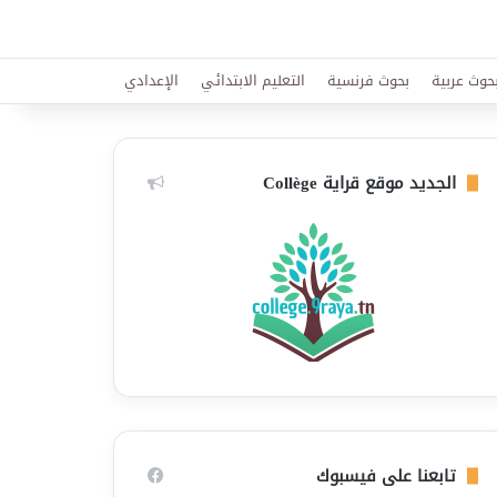
حوث عربية
بحوث فرنسية
التعليم الابتدائي
الإعدادي
الجديد موقع قراية Collège
تابعنا على فيسبوك