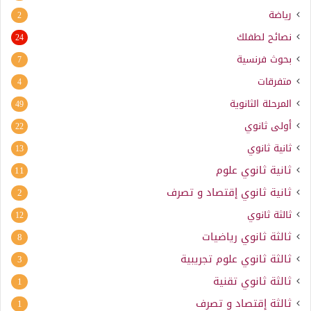
رياضة
2
نصائح لطفلك
24
بحوث فرنسية
7
متفرقات
4
المرحلة الثانوية
49
أولى ثانوي
22
ثانية ثانوي
13
ثانية ثانوي علوم
11
ثانية ثانوي إقتصاد و تصرف
2
ثالثة ثانوي
12
ثالثة ثانوي رياضيات
8
ثالثة ثانوي علوم تجريبية
3
ثالثة ثانوي تقنية
1
ثالثة إقتصاد و تصرف
1