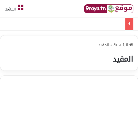
القائمة
امتحانات قواعد لغة الثلاثي الثالث
الرئيسية
»
المفيد
المفيد