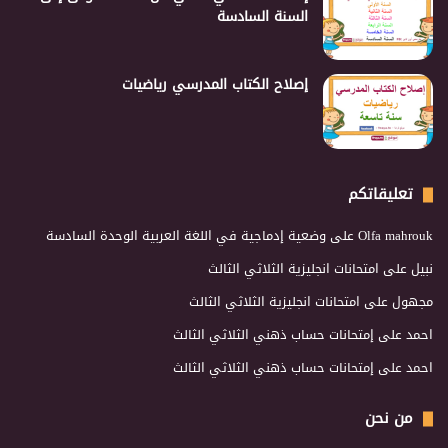
السنة السادسة
إصلاح الكتاب المدرسي رياضيات
تعليقاتكم
Olfa mahrouk
على
وضعية إدماجية في اللغة العربية الوحدة السادسة
نبيل
على
امتحانات انجليزية الثلاثي الثالث
مجهول
على
امتحانات انجليزية الثلاثي الثالث
احمد
على
إمتحانات حساب ذهني الثلاثي الثالث
احمد
على
إمتحانات حساب ذهني الثلاثي الثالث
من نحن