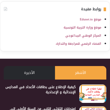
روابط مفيدة
موقع Edunet.tn
موقع وزارة التربية التونسية
المركز الوطني البيداغوجي
الفضاء الرقمي للمراجعة والتدارك
الأشهر
الأخيرة
كيفية الإطلاع على بطاقات الأعداد في المدارس
الإبتدائية و الإعدادية
إمتحانات الثلاثي الثاني من السنة الأولى إلى