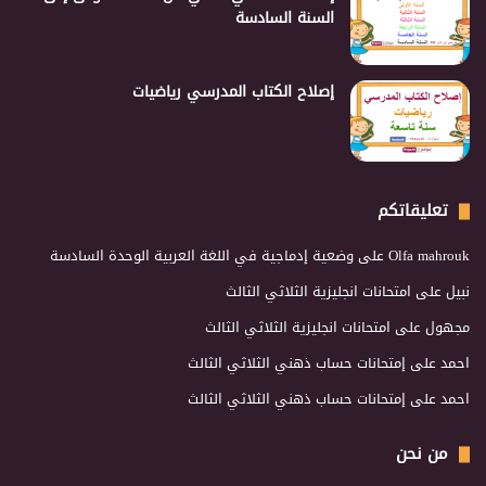
السنة السادسة
إصلاح الكتاب المدرسي رياضيات
تعليقاتكم
Olfa mahrouk
على
وضعية إدماجية في اللغة العربية الوحدة السادسة
نبيل
على
امتحانات انجليزية الثلاثي الثالث
مجهول
على
امتحانات انجليزية الثلاثي الثالث
احمد
على
إمتحانات حساب ذهني الثلاثي الثالث
احمد
على
إمتحانات حساب ذهني الثلاثي الثالث
من نحن