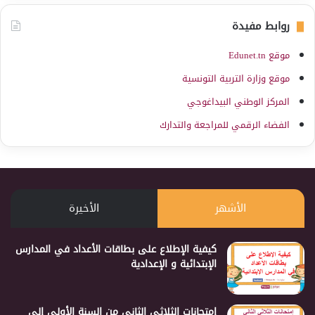
روابط مفيدة
موقع Edunet.tn
موقع وزارة التربية التونسية
المركز الوطني البيداغوجي
الفضاء الرقمي للمراجعة والتدارك
الأشهر
الأخيرة
كيفية الإطلاع على بطاقات الأعداد في المدارس
الإبتدائية و الإعدادية
إمتحانات الثلاثي الثاني من السنة الأولى إلى