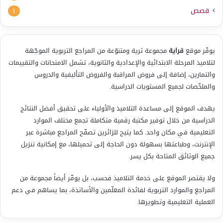
قصص
1
يوفّر موقع
قراية
مجموعة ثرية ومتنوّعة من المراجع التربوية الموجّهة
لتلاميذ المرحلة الابتدائية والإعدادية والثانوية، تشمل الامتحانات والتقييمات
والتمارين، إضافة إلى فروض المراقبة والفروض التأليفية والدروس
والملخّصات لجميع المستويات الدراسية.
يهدف الموقع إلى مساعدة التلاميذ والأولياء على تحقيق أفضل النتائج
الدراسية من خلال توفير مكتبة رقمية متكاملة تجمع مختلف الموارد
التعليمية في مكان واحد. كما يتيح للزائرين تصفّح المراجع مباشرة عبر
الإنترنت، وطباعتها بسهولة دون الحاجة إلى تحميلها، مع إمكانية تنزيل
جميع الوثائق المتاحة بكل يسر.
ولا يقتصر الموقع على خدمة التلاميذ فحسب، بل يوفّر أيضاً مجموعة من
المراجع والموارد التربوية لفائدة المعلّمين والأساتذة، بما يساهم في دعم
العملية التعليمية وتطويرها.