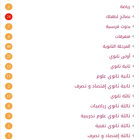
رياضة
2
نصائح لطفلك
24
بحوث فرنسية
7
متفرقات
4
المرحلة الثانوية
49
أولى ثانوي
22
ثانية ثانوي
13
ثانية ثانوي علوم
11
ثانية ثانوي إقتصاد و تصرف
2
ثالثة ثانوي
12
ثالثة ثانوي رياضيات
8
ثالثة ثانوي علوم تجريبية
3
ثالثة ثانوي تقنية
1
ثالثة إقتصاد و تصرف
1