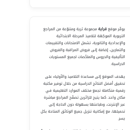
يوفّر موقع
قراية
مجموعة ثرية ومتنوّعة من المراجع
التربوية الموجّهة لتلاميذ المرحلة الابتدائية
والإعدادية والثانوية، تشمل الامتحانات والتقييمات
والتمارين، إضافة إلى فروض المراقبة والفروض
التأليفية والدروس والملخّصات لجميع المستويات
الدراسية.
يهدف الموقع إلى مساعدة التلاميذ والأولياء على
تحقيق أفضل النتائج الدراسية من خلال توفير مكتبة
رقمية متكاملة تجمع مختلف الموارد التعليمية في
مكان واحد. كما يتيح للزائرين تصفّح المراجع مباشرة
عبر الإنترنت، وطباعتها بسهولة دون الحاجة إلى
تحميلها، مع إمكانية تنزيل جميع الوثائق المتاحة بكل
يسر.