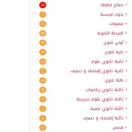
نصائح لطفلك
24
بحوث فرنسية
7
متفرقات
4
المرحلة الثانوية
49
أولى ثانوي
22
ثانية ثانوي
13
ثانية ثانوي علوم
11
ثانية ثانوي إقتصاد و تصرف
2
ثالثة ثانوي
12
ثالثة ثانوي رياضيات
8
ثالثة ثانوي علوم تجريبية
3
ثالثة ثانوي تقنية
1
ثالثة إقتصاد و تصرف
1
قصص
1