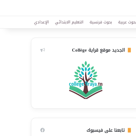
حوث عربية
بحوث فرنسية
التعليم الابتدائي
الإعدادي
الجديد موقع قراية Collège
تابعنا على فيسبوك