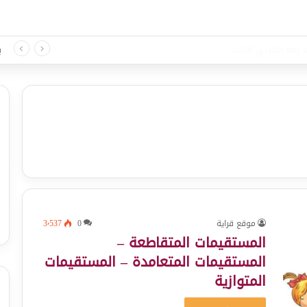
 لغة الثلاثي الثالث
ب
موقع قراية
0
3٬537
المستقيمات المتقاطعة –
المستقيمات المتعامدة – المستقيمات
المتوازية