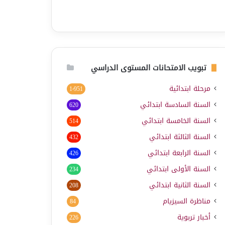
تبويب الامتحانات المستوى الدراسي
مرحلة ابتدائية
1٬951
السنة السادسة ابتدائي
620
السنة الخامسة ابتدائي
514
السنة الثالثة ابتدائي
432
السنة الرابعة ابتدائي
426
السنة الأولى ابتدائي
234
السنة الثانية ابتدائي
208
مناظرة السيزيام
84
أخبار تربوية
226