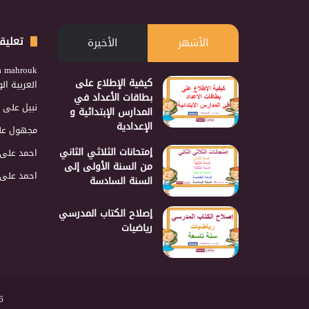
تعليق
الأشهر
الأخيرة
a mahrouk
كيفية الإطلاع على
العربية ا
بطاقات الأعداد في
نبيل
على
المدارس الإبتدائية و
الإعدادية
مجهول
عل
إمتحانات الثلاثي الثاني
احمد
على
من السنة الأولى إلى
احمد
على
السنة السادسة
إصلاح الكتاب المدرسي
رياضيات
2026 نجمع 