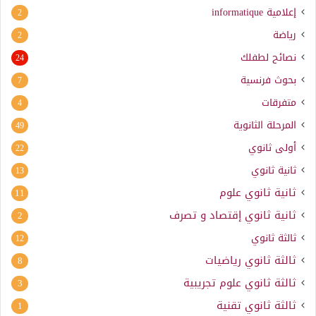
إعلامية
informatique
2
رياضة
2
نصائح لطفلك
24
بحوث فرنسية
7
متفرقات
4
المرحلة الثانوية
49
أولى ثانوي
22
ثانية ثانوي
13
ثانية ثانوي علوم
11
ثانية ثانوي إقتصاد و تصرف
2
ثالثة ثانوي
12
ثالثة ثانوي رياضيات
8
ثالثة ثانوي علوم تجريبية
3
ثالثة ثانوي تقنية
1