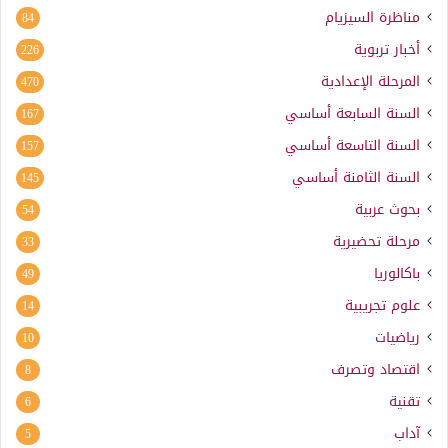
مناظرة السيزيام
84
أخبار تربوية
226
المرحلة الإعدادية
470
السنة السابعة أساسي
167
السنة التاسعة أساسي
157
السنة الثامنة أساسي
145
بحوث عربية
54
مرحلة تحضيرية
33
باكالوريا
49
علوم تجريبية
14
رياضيات
10
اقتصاد وتصرف
8
تقنية
6
آداب
5