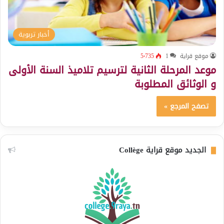
أخبار تربوية
موقع قراية
1
5٬735
موعد المرحلة الثانية لترسيم تلاميذ السنة الأولى
و الوثائق المطلوبة
تصفح المرجع »
الجديد موقع قراية Collège