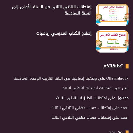
إمتحانات الثلاثي الثاني من السنة الأولى إلى
السنة السادسة
إصلاح الكتاب المدرسي رياضيات
تعليقاتكم
Olfa mahrouk
على
وضعية إدماجية في اللغة العربية الوحدة السادسة
نبيل
على
امتحانات انجليزية الثلاثي الثالث
مجهول
على
امتحانات انجليزية الثلاثي الثالث
احمد
على
إمتحانات حساب ذهني الثلاثي الثالث
احمد
على
إمتحانات حساب ذهني الثلاثي الثالث
من نحن