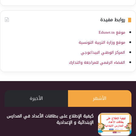
روابط مفيدة
موقع Edunet.tn
موقع وزارة التربية التونسية
المركز الوطني البيداغوجي
الفضاء الرقمي للمراجعة والتدارك
الأشهر
الأخيرة
كيفية الإطلاع على بطاقات الأعداد في المدارس
الإبتدائية و الإعدادية