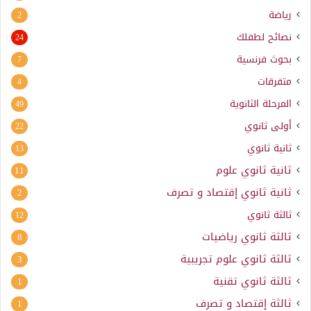
رياضة
2
نصائح لطفلك
24
بحوث فرنسية
7
متفرقات
4
المرحلة الثانوية
49
أولى ثانوي
22
ثانية ثانوي
13
ثانية ثانوي علوم
11
ثانية ثانوي إقتصاد و تصرف
2
ثالثة ثانوي
12
ثالثة ثانوي رياضيات
8
ثالثة ثانوي علوم تجريبية
3
ثالثة ثانوي تقنية
1
ثالثة إقتصاد و تصرف
1