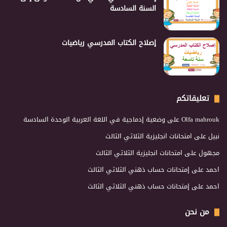
السنة السادسة
إصلاح الكتاب المدرسي رياضيات
تعليقاتكم
Olfa mahrouk
على
وضعية إدماجية في اللغة العربية الوحدة السادسة
نبيل
على
امتحانات انجليزية الثلاثي الثالث
مجهول
على
امتحانات انجليزية الثلاثي الثالث
احمد
على
إمتحانات حساب ذهني الثلاثي الثالث
احمد
على
إمتحانات حساب ذهني الثلاثي الثالث
من نحن