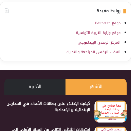
روابط مفيدة
موقع Edunet.tn
موقع وزارة التربية التونسية
المركز الوطني البيداغوجي
الفضاء الرقمي للمراجعة والتدارك
الأشهر
الأخيرة
كيفية الإطلاع على بطاقات الأعداد في المدارس
الإبتدائية و الإعدادية
إمتحانات الثلاثي الثاني من السنة الأولى إلى