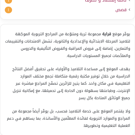
1
قصص
1
يوفّر موقع
قراية
مجموعة ثرية ومتنوّعة من المراجع التربوية الموجّهة
لتلاميذ المرحلة الابتدائية والإعدادية والثانوية، تشمل الامتحانات والتقييمات
والتمارين، إضافة إلى فروض المراقبة والفروض التأليفية والدروس
والملخّصات لجميع المستويات الدراسية.
يهدف الموقع إلى مساعدة التلاميذ والأولياء على تحقيق أفضل النتائج
الدراسية من خلال توفير مكتبة رقمية متكاملة تجمع مختلف الموارد
التعليمية في مكان واحد. كما يتيح للزائرين تصفّح المراجع مباشرة عبر
الإنترنت، وطباعتها بسهولة دون الحاجة إلى تحميلها، مع إمكانية تنزيل
جميع الوثائق المتاحة بكل يسر.
ولا يقتصر الموقع على خدمة التلاميذ فحسب، بل يوفّر أيضاً مجموعة من
المراجع والموارد التربوية لفائدة المعلّمين والأساتذة، بما يساهم في دعم
العملية التعليمية وتطويرها.