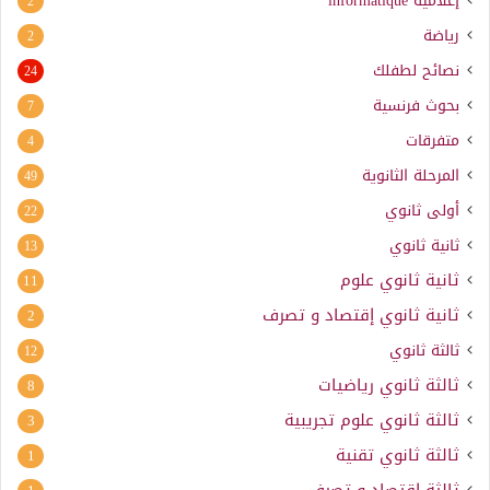
إعلامية
informatique
2
رياضة
2
نصائح لطفلك
24
بحوث فرنسية
7
متفرقات
4
المرحلة الثانوية
49
أولى ثانوي
22
ثانية ثانوي
13
ثانية ثانوي علوم
11
ثانية ثانوي إقتصاد و تصرف
2
ثالثة ثانوي
12
ثالثة ثانوي رياضيات
8
ثالثة ثانوي علوم تجريبية
3
ثالثة ثانوي تقنية
1
ثالثة إقتصاد و تصرف