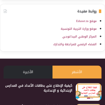
روابط مفيدة
موقع Edunet.tn
موقع وزارة التربية التونسية
المركز الوطني البيداغوجي
الفضاء الرقمي للمراجعة والتدارك
الأشهر
الأخيرة
كيفية الإطلاع على بطاقات الأعداد في المدارس
الإبتدائية و الإعدادية