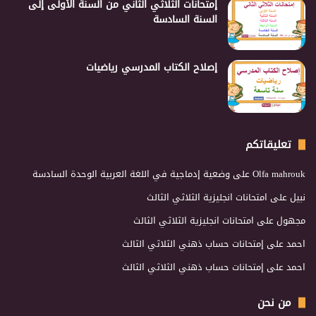
إمتحانات الثلاثي الثاني من السنة الأولى إلى
السنة السادسة
إصلاح الكتاب المدرسي رياضيات
تعليقاتكم
Olfa mahrouk
على
وضعية إدماجية في اللغة العربية الوحدة السادسة
نبيل
على
امتحانات انجليزية الثلاثي الثالث
مجهول
على
امتحانات انجليزية الثلاثي الثالث
احمد
على
إمتحانات حساب ذهني الثلاثي الثالث
احمد
على
إمتحانات حساب ذهني الثلاثي الثالث
من نحن