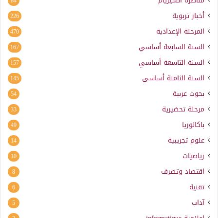
مناظرة السيزيام
84
أخبار تربوية
226
المرحلة الإعدادية
470
السنة السابعة أساسي
167
السنة التاسعة أساسي
157
السنة الثامنة أساسي
145
بحوث عربية
54
مرحلة تحضيرية
33
باكالوريا
49
علوم تجريبية
14
رياضيات
10
اقتصاد وتصرف
8
تقنية
6
آداب
5