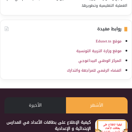
العملية التعليمية وتطويرها.
روابط مفيدة
موقع Edunet.tn
موقع وزارة التربية التونسية
المركز الوطني البيداغوجي
الفضاء الرقمي للمراجعة والتدارك
الأشهر
الأخيرة
كيفية الإطلاع على بطاقات الأعداد في المدارس
الإبتدائية و الإعدادية