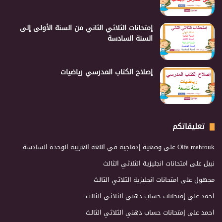
إمتحانات الثلاثي الثاني من السنة الأولى إلى
السنة السادسة
إصلاح الكتاب المدرسي رياضيات
تعليقاتكم
Olfa mahrouk
على
وضعية إدماجية في اللغة العربية الوحدة السادسة
نبيل
على
امتحانات انجليزية الثلاثي الثالث
مجهول
على
امتحانات انجليزية الثلاثي الثالث
احمد
على
إمتحانات حساب ذهني الثلاثي الثالث
احمد
على
إمتحانات حساب ذهني الثلاثي الثالث