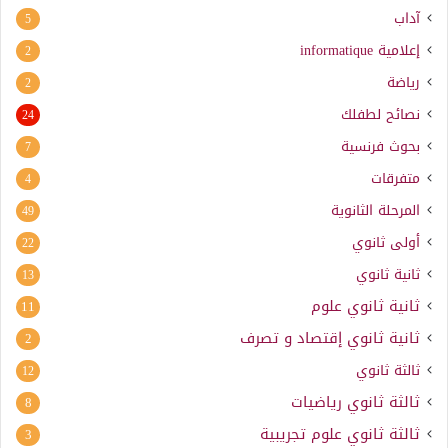
آداب
5
إعلامية
informatique
2
رياضة
2
نصائح لطفلك
24
بحوث فرنسية
7
متفرقات
4
المرحلة الثانوية
49
أولى ثانوي
22
ثانية ثانوي
13
ثانية ثانوي علوم
11
ثانية ثانوي إقتصاد و تصرف
2
ثالثة ثانوي
12
ثالثة ثانوي رياضيات
8
ثالثة ثانوي علوم تجريبية
3