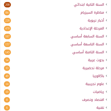
السنة الثانية ابتدائي
208
مناظرة السيزيام
84
أخبار تربوية
226
المرحلة الإعدادية
470
السنة السابعة أساسي
167
السنة التاسعة أساسي
157
السنة الثامنة أساسي
145
بحوث عربية
54
مرحلة تحضيرية
33
باكالوريا
49
علوم تجريبية
14
رياضيات
10
اقتصاد وتصرف
8
تقنية
6