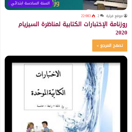
السنة السادسة ابتدائي
موقع قراية
2
22٬983
روزنامة الإختبارات الكتابية لمناظرة السيزيام
2020
تصفح المرجع »