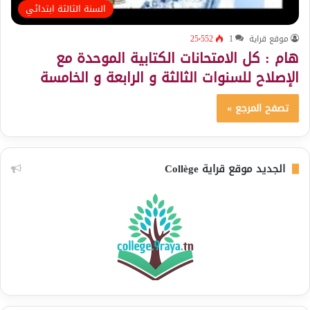
السنة الثالثة ابتدائي
موقع قراية
1
25٬552
هام : كل الامتحانات الكتابية الموحدة مع
الإصلاح للسنوات الثالثة و الرابعة و الخامسة
تصفح المرجع »
الجديد موقع قراية Collège