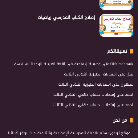
إصلاح الكتاب المدرسي رياضيات
تعليقاتكم
Olfa mahrouk
على
وضعية إدماجية في اللغة العربية الوحدة السادسة
نبيل
على
امتحانات انجليزية الثلاثي الثالث
مجهول
على
امتحانات انجليزية الثلاثي الثالث
احمد
على
إمتحانات حساب ذهني الثلاثي الثالث
احمد
على
إمتحانات حساب ذهني الثلاثي الثالث
من نحن
موقع تربوي يهتم بالحياة المدرسية الإعدادية والثانوية حيث يوفر لأبنائنا