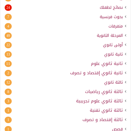
نصائح لطفلك
24
بحوث فرنسية
7
متفرقات
4
المرحلة الثانوية
49
أولى ثانوي
22
ثانية ثانوي
13
ثانية ثانوي علوم
11
ثانية ثانوي إقتصاد و تصرف
2
ثالثة ثانوي
12
ثالثة ثانوي رياضيات
8
ثالثة ثانوي علوم تجريبية
3
ثالثة ثانوي تقنية
1
ثالثة إقتصاد و تصرف
1
قصص
1