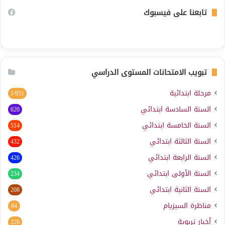
تابعنا على فيسبوك
تبويب الامتحانات المستوى الدراسي
مرحلة ابتدائية
1٬951
السنة السادسة ابتدائي
620
السنة الخامسة ابتدائي
514
السنة الثالثة ابتدائي
432
السنة الرابعة ابتدائي
426
السنة الأولى ابتدائي
234
السنة الثانية ابتدائي
208
مناظرة السيزيام
84
أخبار تربوية
226