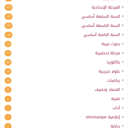
المرحلة الإعدادية
470
السنة السابعة أساسي
167
السنة التاسعة أساسي
157
السنة الثامنة أساسي
145
بحوث عربية
54
مرحلة تحضيرية
33
باكالوريا
49
علوم تجريبية
14
رياضيات
10
اقتصاد وتصرف
8
تقنية
6
آداب
5
إعلامية
informatique
2
رياضة
2