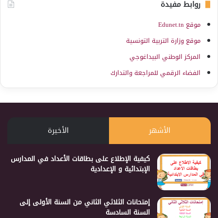
روابط مفيدة
موقع Edunet.tn
موقع وزارة التربية التونسية
المركز الوطني البيداغوجي
الفضاء الرقمي للمراجعة والتدارك
الأشهر
الأخيرة
كيفية الإطلاع على بطاقات الأعداد في المدارس
الإبتدائية و الإعدادية
إمتحانات الثلاثي الثاني من السنة الأولى إلى
السنة السادسة