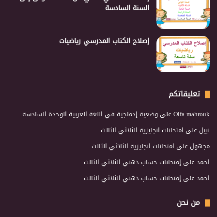
السنة السادسة
إصلاح الكتاب المدرسي رياضيات
تعليقاتكم
Olfa mahrouk
على
وضعية إدماجية في اللغة العربية الوحدة السادسة
نبيل
على
امتحانات انجليزية الثلاثي الثالث
مجهول
على
امتحانات انجليزية الثلاثي الثالث
احمد
على
إمتحانات حساب ذهني الثلاثي الثالث
احمد
على
إمتحانات حساب ذهني الثلاثي الثالث
من نحن