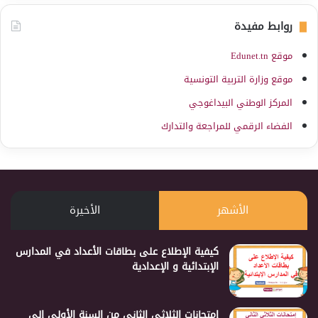
روابط مفيدة
موقع Edunet.tn
موقع وزارة التربية التونسية
المركز الوطني البيداغوجي
الفضاء الرقمي للمراجعة والتدارك
الأشهر
الأخيرة
كيفية الإطلاع على بطاقات الأعداد في المدارس
الإبتدائية و الإعدادية
إمتحانات الثلاثي الثاني من السنة الأولى إلى