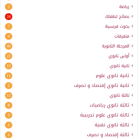
رياضة
2
نصائح لطفلك
24
بحوث فرنسية
7
متفرقات
4
المرحلة الثانوية
49
أولى ثانوي
22
ثانية ثانوي
13
ثانية ثانوي علوم
11
ثانية ثانوي إقتصاد و تصرف
2
ثالثة ثانوي
12
ثالثة ثانوي رياضيات
8
ثالثة ثانوي علوم تجريبية
3
ثالثة ثانوي تقنية
1
ثالثة إقتصاد و تصرف
1