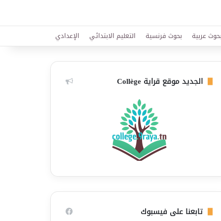
حوث عربية
بحوث فرنسية
التعليم الابتدائي
الإعدادي
الجديد موقع قراية Collège
تابعنا على فيسبوك