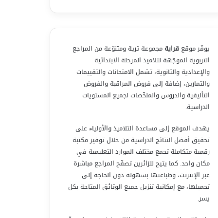
يوفّر موقع
قراية
مجموعة ثرية ومتنوّعة من المراجع
التربوية الموجّهة لتلاميذ المرحلة الابتدائية
والإعدادية والثانوية، تشمل الامتحانات والتقييمات
والتمارين، إضافة إلى فروض المراقبة والفروض
التأليفية والدروس والملخّصات لجميع المستويات
الدراسية.
يهدف الموقع إلى مساعدة التلاميذ والأولياء على
تحقيق أفضل النتائج الدراسية من خلال توفير مكتبة
رقمية متكاملة تجمع مختلف الموارد التعليمية في
مكان واحد. كما يتيح للزائرين تصفّح المراجع مباشرة
عبر الإنترنت، وطباعتها بسهولة دون الحاجة إلى
تحميلها، مع إمكانية تنزيل جميع الوثائق المتاحة بكل
يسر.