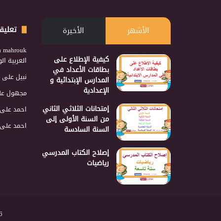
تعليق
الأشهر
الأخيرة
a mahrouk
كيفية الإطلاع على
العربية ا
بطاقات الأعداد في
نبيل
على
المدارس الإبتدائية و
الإعدادية
مجهول
عل
إمتحانات الثلاثي الثاني
احمد
على
من السنة الأولى إلى
احمد
على
السنة السادسة
إصلاح الكتاب المدرسي
رياضيات
2026 نجمع 