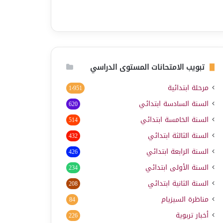
تبويب الامتحانات المستوى الدراسي
مرحلة ابتدائية
1٬951
السنة السادسة ابتدائي
620
السنة الخامسة ابتدائي
514
السنة الثالثة ابتدائي
432
السنة الرابعة ابتدائي
426
السنة الأولى ابتدائي
234
السنة الثانية ابتدائي
208
مناظرة السيزيام
84
أخبار تربوية
226