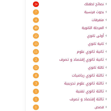
نصائح لطفلك
24
بحوث فرنسية
7
متفرقات
4
المرحلة الثانوية
49
أولى ثانوي
22
ثانية ثانوي
13
ثانية ثانوي علوم
11
ثانية ثانوي إقتصاد و تصرف
2
ثالثة ثانوي
12
ثالثة ثانوي رياضيات
8
ثالثة ثانوي علوم تجريبية
3
ثالثة ثانوي تقنية
1
ثالثة إقتصاد و تصرف
1
قصص
1