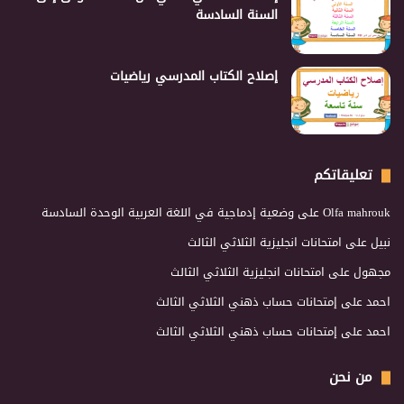
السنة السادسة
إصلاح الكتاب المدرسي رياضيات
تعليقاتكم
Olfa mahrouk
على
وضعية إدماجية في اللغة العربية الوحدة السادسة
نبيل
على
امتحانات انجليزية الثلاثي الثالث
مجهول
على
امتحانات انجليزية الثلاثي الثالث
احمد
على
إمتحانات حساب ذهني الثلاثي الثالث
احمد
على
إمتحانات حساب ذهني الثلاثي الثالث
من نحن