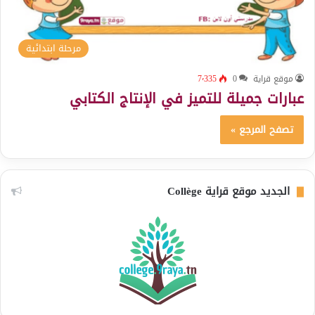
مرحلة ابتدائية
موقع قراية
0
7٬335
عبارات جميلة للتميز في الإنتاج الكتابي
تصفح المرجع »
الجديد موقع قراية Collège