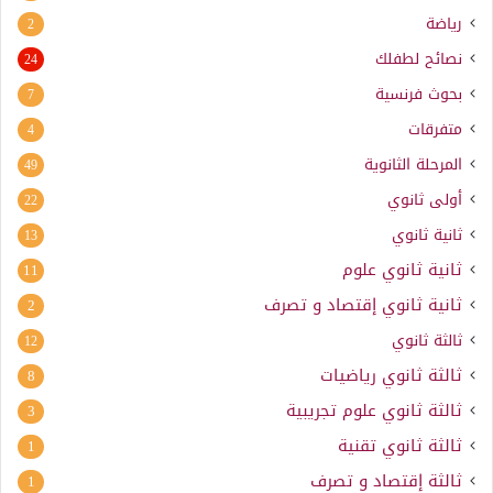
رياضة
2
نصائح لطفلك
24
بحوث فرنسية
7
متفرقات
4
المرحلة الثانوية
49
أولى ثانوي
22
ثانية ثانوي
13
ثانية ثانوي علوم
11
ثانية ثانوي إقتصاد و تصرف
2
ثالثة ثانوي
12
ثالثة ثانوي رياضيات
8
ثالثة ثانوي علوم تجريبية
3
ثالثة ثانوي تقنية
1
ثالثة إقتصاد و تصرف
1