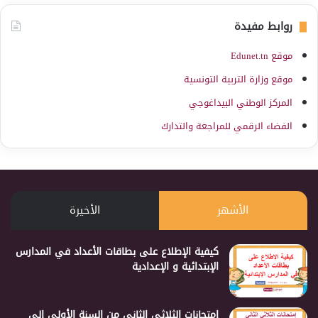
روابط مفيدة
موقع Edunet.tn
موقع وزارة التربية التونسية
المركز الوطني البيداغوجي
الفضاء الرقمي للمراجعة والتدارك
الأشهر
الأخيرة
كيفية الإطلاع على بطاقات الأعداد في المدارس
الإبتدائية و الإعدادية
إمتحانات الثلاثي الثاني من السنة الأولى إلى