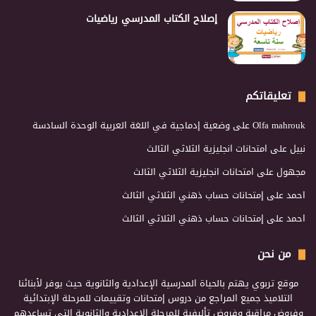
إصلاح الكتاب المدرسي رياضيات
تعليقاتكم
Olfa mahrouk
على
وضعية إدماجية في اللغة العربية الوحدة السادسة
نبيل
على
امتحانات انجليزية الثلاثي الثالث
مجهول
على
امتحانات انجليزية الثلاثي الثالث
احمد
على
إمتحانات حساب ذهني الثلاثي الثالث
احمد
على
إمتحانات حساب ذهني الثلاثي الثالث
من نحن
موقع تربوي يهتم بالحياة المدرسية الإعدادية والثانوية حيث يوفر لأبنائنا
التلاميذ جميع المراجع من دروس إمتحانات وتقييمات للمرحلة الإبتدائية
وفروض مراقبة وفروض تأليفية للمرحلة الإعدادية والثانوية التي تساعدهم