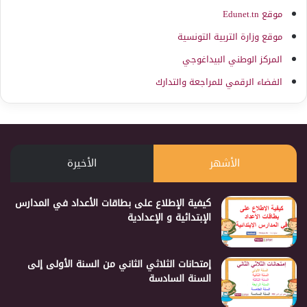
موقع Edunet.tn
موقع وزارة التربية التونسية
المركز الوطني البيداغوجي
الفضاء الرقمي للمراجعة والتدارك
الأشهر
الأخيرة
كيفية الإطلاع على بطاقات الأعداد في المدارس
الإبتدائية و الإعدادية
إمتحانات الثلاثي الثاني من السنة الأولى إلى
السنة السادسة