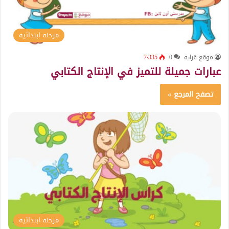
مرحلة ابتدائية
موقع قراية
0
7٬335
عبارات جميلة للتميز في الإنتاج الكتابي
تصفح المرجع »
مرحلة ابتدائية